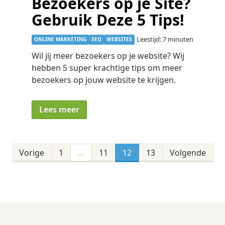
Bezoekers op je Site?
Gebruik Deze 5 Tips!
Leestijd: 7 minuten
ONLINE MARKETING
SEO
WEBSITES
Wil jij meer bezoekers op je website? Wij
hebben 5 super krachtige tips om meer
bezoekers op jouw website te krijgen.
Lees meer
Vorige
1
…
11
12
13
Volgende