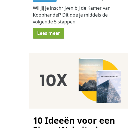
Wil jij je inschrijven bij de Kamer van
Koophandel? Dit doe je middels de
volgende 5 stappen!
Lees meer
10 Ideeën voor een