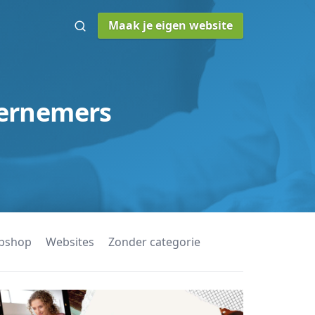
Maak je eigen website
Zoeken
dernemers
bshop
Websites
Zonder categorie