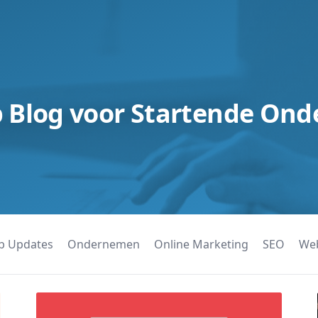
Blog voor Startende On
b Updates
Ondernemen
Online Marketing
SEO
We