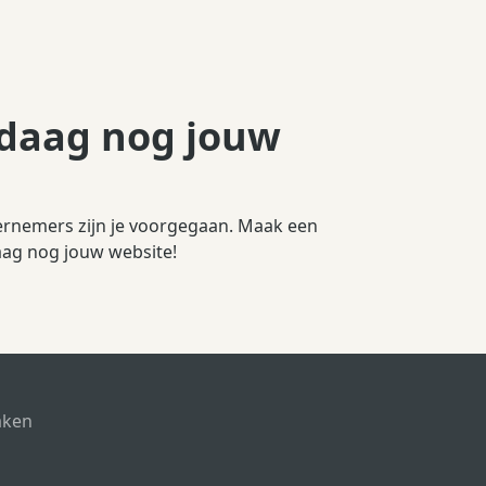
daag nog jouw
ernemers zijn je voorgegaan. Maak een
aag nog jouw website!
aken