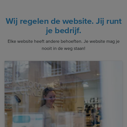
Wij regelen de website. Jij runt
je bedrijf.
Elke website heeft andere behoeften. Je website mag je
nooit in de weg staan!