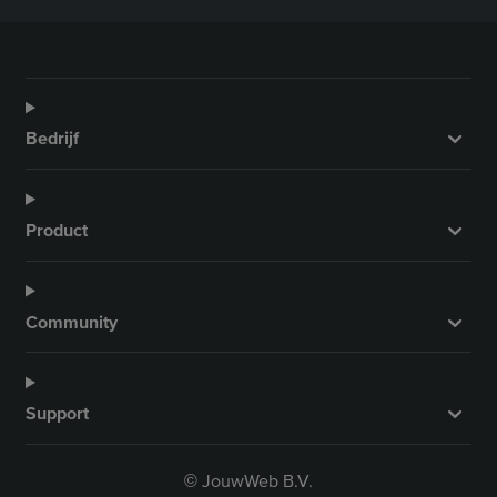
Bedrijf
Product
Community
Support
JouwWeb B.V.
©