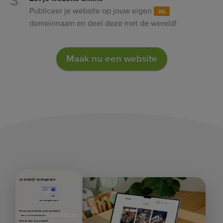
Publiceer je website op jouw eigen
.NL
domeinnaam en deel deze met de wereld!
Maak nu een website
Je bedrijf vormgeven
Met voorbeeldinhoud
Wat voor soort bedrijf ben je aan het opzetten?
Wat is de naam van jouw bedrijf?