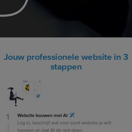
Jouw professionele website in 3
stappen
Website bouwen met AI
Log in, beschrijf wat voor soort website je wilt
bouwen en laat AI de rest doen.