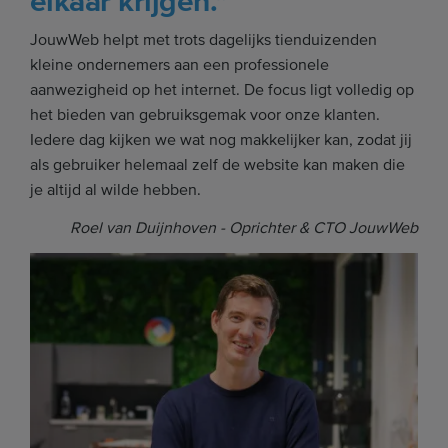
elkaar krijgen."
JouwWeb helpt met trots dagelijks tienduizenden
kleine ondernemers aan een professionele
aanwezigheid op het internet. De focus ligt volledig op
het bieden van gebruiksgemak voor onze klanten.
Iedere dag kijken we wat nog makkelijker kan, zodat jij
als gebruiker helemaal zelf de website kan maken die
je altijd al wilde hebben.
Roel van Duijnhoven - Oprichter & CTO JouwWeb