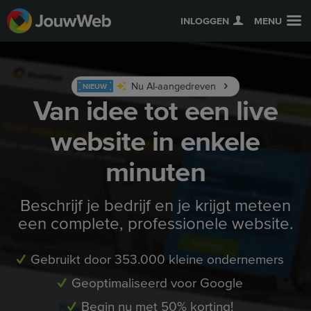
INLOGGEN
MENU
Nu AI-aangedreven
NIEUW
Van idee tot een live
website in enkele
minuten
Beschrijf je bedrijf en je krijgt meteen
een complete, professionele website.
Gebruikt door 353.000 kleine ondernemers
Geoptimaliseerd voor Google
Begin nu met 50% korting!