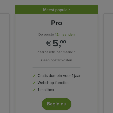
Meest populair
Pro
De eerste
12 maanden
5,
€
00
daarna
€10
per maand *
Géén opstartkosten
Gratis domein voor 1 jaar
Webshop-functies
1
mailbox
Begin nu