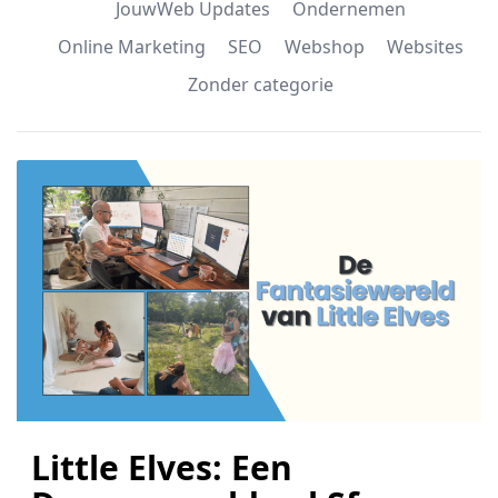
JouwWeb Updates
Ondernemen
Online Marketing
SEO
Webshop
Websites
Zonder categorie
Little Elves: Een