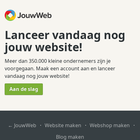
Lanceer vandaag nog
jouw website!
Meer dan 350.000 kleine ondernemers zijn je
voorgegaan. Maak een account aan en lanceer
vandaag nog jouw website!
Aan de slag
← JouwWeb
·
Website maken
·
Webshop maken
·
Blog maken