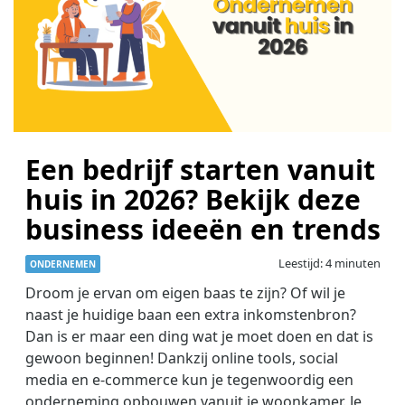
Een bedrijf starten vanuit
huis in 2026? Bekijk deze
business ideeën en trends
Leestijd: 4 minuten
ONDERNEMEN
Droom je ervan om eigen baas te zijn? Of wil je
naast je huidige baan een extra inkomstenbron?
Dan is er maar een ding wat je moet doen en dat is
gewoon beginnen! Dankzij online tools, social
media en e-commerce kun je tegenwoordig een
onderneming opbouwen vanuit je woonkamer. Je