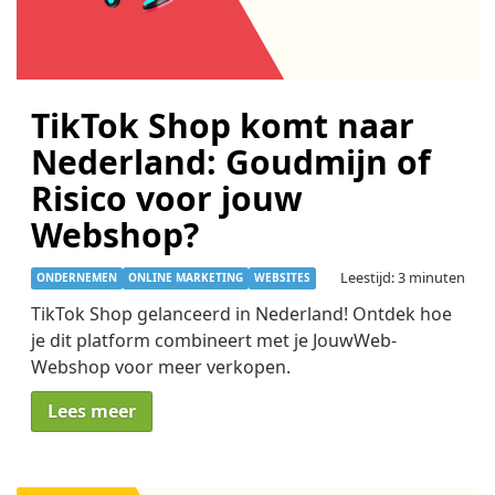
TikTok Shop komt naar
Nederland: Goudmijn of
Risico voor jouw
Webshop?
Leestijd: 3 minuten
ONDERNEMEN
ONLINE MARKETING
WEBSITES
TikTok Shop gelanceerd in Nederland! Ontdek hoe
je dit platform combineert met je JouwWeb-
Webshop voor meer verkopen.
Lees meer