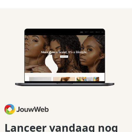
Lanceer vandaag nog