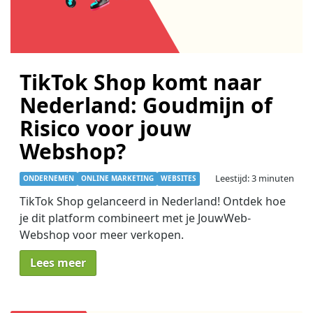
TikTok Shop komt naar
Nederland: Goudmijn of
Risico voor jouw
Webshop?
Leestijd: 3 minuten
ONDERNEMEN
ONLINE MARKETING
WEBSITES
TikTok Shop gelanceerd in Nederland! Ontdek hoe
je dit platform combineert met je JouwWeb-
Webshop voor meer verkopen.
Lees meer