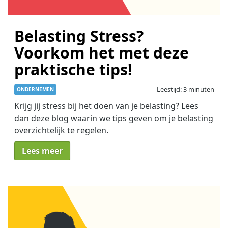
Belasting Stress?
Voorkom het met deze
praktische tips!
Leestijd: 3 minuten
ONDERNEMEN
Krijg jij stress bij het doen van je belasting? Lees
dan deze blog waarin we tips geven om je belasting
overzichtelijk te regelen.
Lees meer