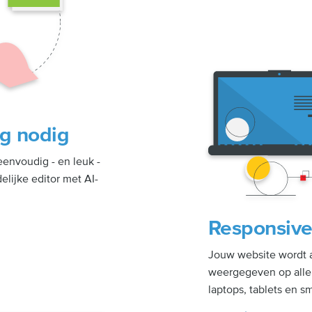
g nodig
envoudig - en leuk -
lijke editor met AI-
Responsive
Jouw website wordt 
weergegeven op alle 
laptops, tablets en s