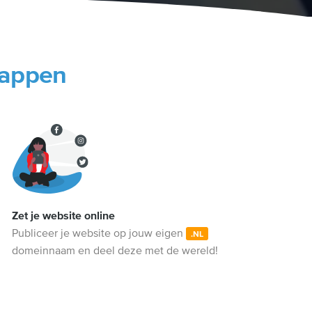
tappen
Zet je website online
Publiceer je website op jouw eigen
.NL
domeinnaam en deel deze met de wereld!