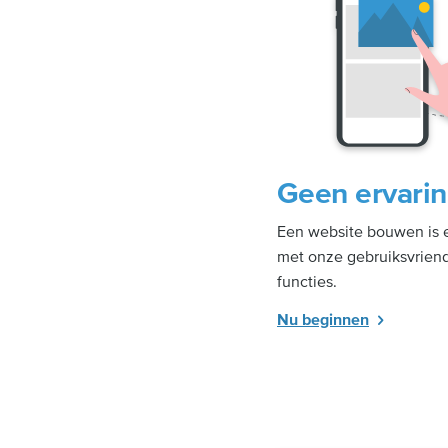
Geen ervarin
Een website bouwen is e
met onze gebruiksvriende
functies.
Nu beginnen