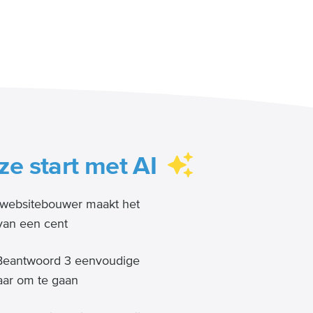
ze start met AI
websitebouwer maakt het
 van een cent
eantwoord 3 eenvoudige
aar om te gaan