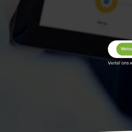
Webs
Vertel ons 