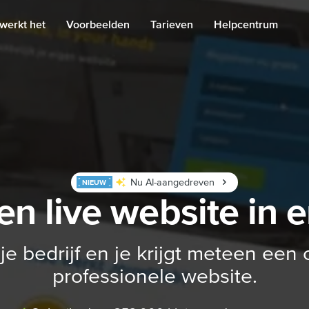
werkt het
Voorbeelden
Tarieven
Helpcentrum
Nu AI-aangedreven
NIEUW
en live website in
 je bedrijf en je krijgt meteen een
professionele website.