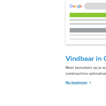
Vindbaar in 
Meer bezoekers op je we
zoekmachine optimalisat
Nu beginnen