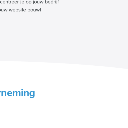
entreer je op jouw bedrijf
 jouw website bouwt
erneming