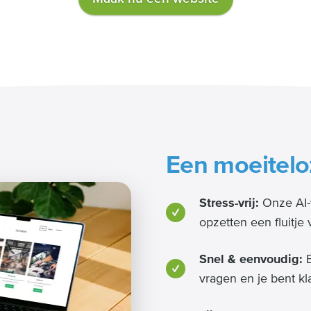
Een moeitelo
Stress-vrij:
Onze AI-
opzetten een fluitje
Snel & eenvoudig:
B
vragen en je bent kl