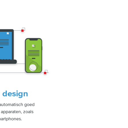
 design
automatisch goed
apparaten, zoals
martphones.