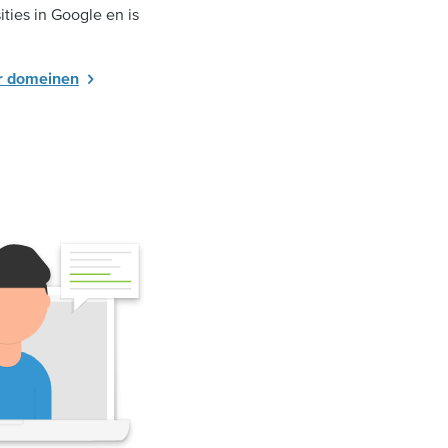
ities in Google en is
er domeinen