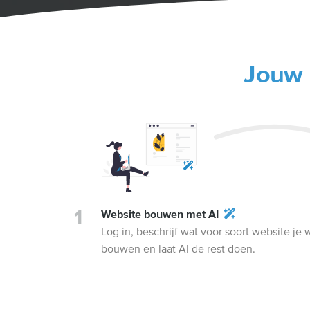
Jouw 
Website bouwen met AI
Log in, beschrijf wat voor soort website je w
bouwen en laat AI de rest doen.