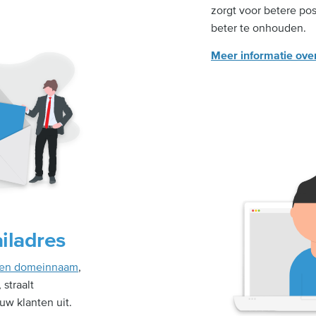
zorgt voor betere pos
beter te onhouden.
Meer informatie ov
ailadres
igen domeinnaam
,
straalt
uw klanten uit.