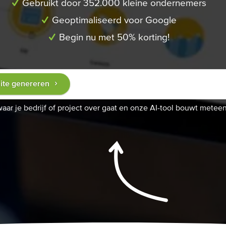
Gebruikt door 352.000 kleine ondernemers
Geoptimaliseerd voor Google
Begin nu met 50% korting!
ite genereren
waar je bedrijf of project over gaat en onze AI-tool bouwt meteen