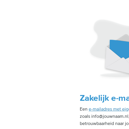
Zakelijk e-m
Een
e-mailadres met e
zoals info@jouwnaam.nl, 
betrouwbaarheid naar jo