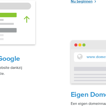
Nu beginnen
Google
bsite dankzij
ie.
Eigen Dom
Een eigen domeinnaa