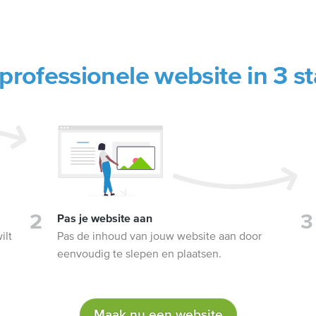
professionele website in 3 s
Pas je website aan
ilt
Pas de inhoud van jouw website aan door
eenvoudig te slepen en plaatsen.
Maak nu een website