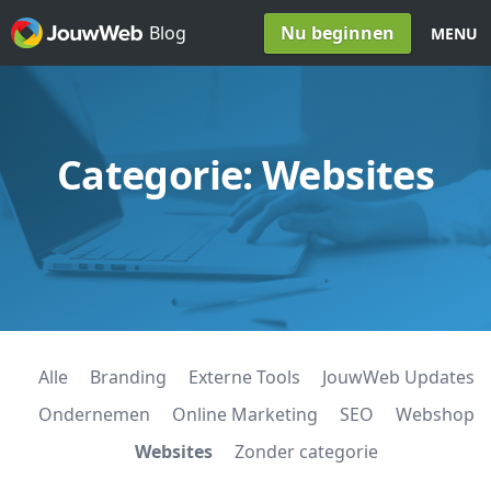
Spring naar inhoud
Nu beginnen
Blog
MENU
Categorie:
Websites
Alle
Branding
Externe Tools
JouwWeb Updates
Ondernemen
Online Marketing
SEO
Webshop
Websites
Zonder categorie