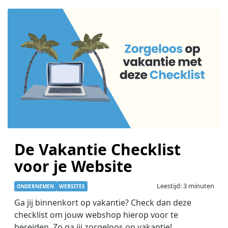
De Vakantie Checklist
voor je Website
Leestijd: 3 minuten
ONDERNEMEN
WEBSITES
Ga jij binnenkort op vakantie? Check dan deze
checklist om jouw webshop hierop voor te
bereiden. Zo ga jij zorgeloos op vakantie!