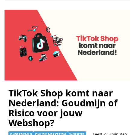
TikTok Shop komt naar
Nederland: Goudmijn of
Risico voor jouw
Webshop?
Leestijd: 3 minuten
ONDERNEMEN
ONLINE MARKETING
WEBSITES