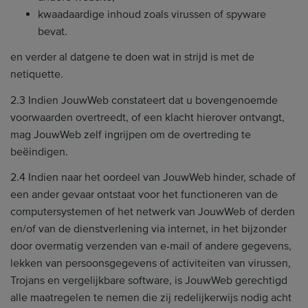
kwaadaardige inhoud zoals virussen of spyware
bevat.
en verder al datgene te doen wat in strijd is met de
netiquette.
2.3 Indien JouwWeb constateert dat u bovengenoemde
voorwaarden overtreedt, of een klacht hierover ontvangt,
mag JouwWeb zelf ingrijpen om de overtreding te
beëindigen.
2.4 Indien naar het oordeel van JouwWeb hinder, schade of
een ander gevaar ontstaat voor het functioneren van de
computersystemen of het netwerk van JouwWeb of derden
en/of van de dienstverlening via internet, in het bijzonder
door overmatig verzenden van e-mail of andere gegevens,
lekken van persoonsgegevens of activiteiten van virussen,
Trojans en vergelijkbare software, is JouwWeb gerechtigd
alle maatregelen te nemen die zij redelijkerwijs nodig acht