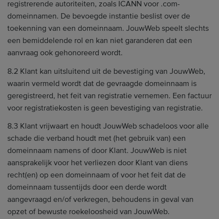
registrerende autoriteiten, zoals ICANN voor .com-
domeinnamen. De bevoegde instantie beslist over de
toekenning van een domeinnaam. JouwWeb speelt slechts
een bemiddelende rol en kan niet garanderen dat een
aanvraag ook gehonoreerd wordt.
8.2 Klant kan uitsluitend uit de bevestiging van JouwWeb,
waarin vermeld wordt dat de gevraagde domeinnaam is
geregistreerd, het feit van registratie vernemen. Een factuur
voor registratiekosten is geen bevestiging van registratie.
8.3 Klant vrijwaart en houdt JouwWeb schadeloos voor alle
schade die verband houdt met (het gebruik van) een
domeinnaam namens of door Klant. JouwWeb is niet
aansprakelijk voor het verliezen door Klant van diens
recht(en) op een domeinnaam of voor het feit dat de
domeinnaam tussentijds door een derde wordt
aangevraagd en/of verkregen, behoudens in geval van
opzet of bewuste roekeloosheid van JouwWeb.