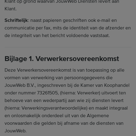
Klant op grond waarvan JouwWeb Diensten levert aan
Klant.
Schriftelijk
: naast papieren geschriften ook e-mail en
communicatie per fax, mits de identiteit van de afzender en
de integriteit van het bericht voldoende vaststaat.
Bijlage 1. Verwerkersovereenkomst
Deze Verwerkersovereenkomst is van toepassing op alle
vormen van verwerking van persoonsgegevens die
JouwWeb B.V., ingeschreven bij de Kamer van Koophandel
onder nummer 73261505, (hierna: Verwerker) uitvoert ten
behoeve van een wederpartij aan wie zij diensten levert
(hierna: Verwerkingsverantwoordelijke) en maakt integraal
en onlosmakelijk onderdeel uit van de Algemene
voorwaarden die gelden bij afname van de diensten van
JouwWeb.