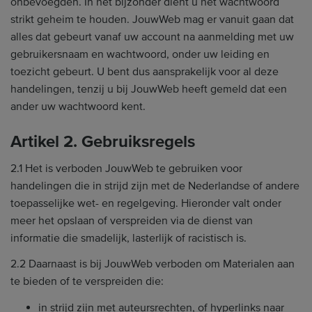
onbevoegden. In het bijzonder dient u het wachtwoord
strikt geheim te houden. JouwWeb mag er vanuit gaan dat
alles dat gebeurt vanaf uw account na aanmelding met uw
gebruikersnaam en wachtwoord, onder uw leiding en
toezicht gebeurt. U bent dus aansprakelijk voor al deze
handelingen, tenzij u bij JouwWeb heeft gemeld dat een
ander uw wachtwoord kent.
Artikel 2. Gebruiksregels
2.1 Het is verboden JouwWeb te gebruiken voor
handelingen die in strijd zijn met de Nederlandse of andere
toepasselijke wet- en regelgeving. Hieronder valt onder
meer het opslaan of verspreiden via de dienst van
informatie die smadelijk, lasterlijk of racistisch is.
2.2 Daarnaast is bij JouwWeb verboden om Materialen aan
te bieden of te verspreiden die:
in strijd zijn met auteursrechten, of hyperlinks naar