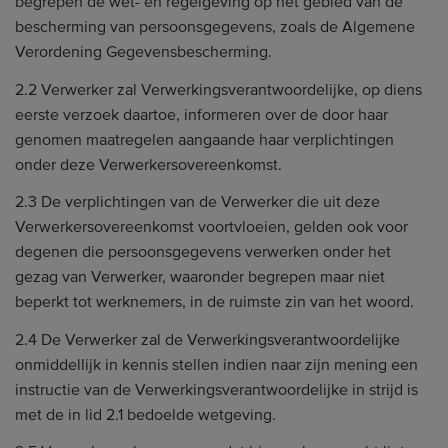
begrepen de wet- en regelgeving op het gebied van de
bescherming van persoonsgegevens, zoals de Algemene
Verordening Gegevensbescherming.
2.2 Verwerker zal Verwerkingsverantwoordelijke, op diens
eerste verzoek daartoe, informeren over de door haar
genomen maatregelen aangaande haar verplichtingen
onder deze Verwerkersovereenkomst.
2.3 De verplichtingen van de Verwerker die uit deze
Verwerkersovereenkomst voortvloeien, gelden ook voor
degenen die persoonsgegevens verwerken onder het
gezag van Verwerker, waaronder begrepen maar niet
beperkt tot werknemers, in de ruimste zin van het woord.
2.4 De Verwerker zal de Verwerkingsverantwoordelijke
onmiddellijk in kennis stellen indien naar zijn mening een
instructie van de Verwerkingsverantwoordelijke in strijd is
met de in lid 2.1 bedoelde wetgeving.