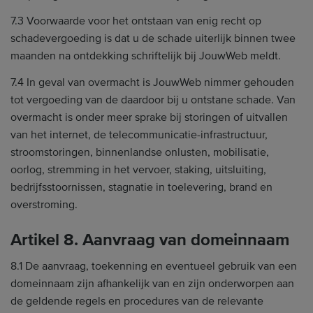
7.3 Voorwaarde voor het ontstaan van enig recht op
schadevergoeding is dat u de schade uiterlijk binnen twee
maanden na ontdekking schriftelijk bij JouwWeb meldt.
7.4 In geval van overmacht is JouwWeb nimmer gehouden
tot vergoeding van de daardoor bij u ontstane schade. Van
overmacht is onder meer sprake bij storingen of uitvallen
van het internet, de telecommunicatie-infrastructuur,
stroomstoringen, binnenlandse onlusten, mobilisatie,
oorlog, stremming in het vervoer, staking, uitsluiting,
bedrijfsstoornissen, stagnatie in toelevering, brand en
overstroming.
Artikel 8. Aanvraag van domeinnaam
8.1 De aanvraag, toekenning en eventueel gebruik van een
domeinnaam zijn afhankelijk van en zijn onderworpen aan
de geldende regels en procedures van de relevante