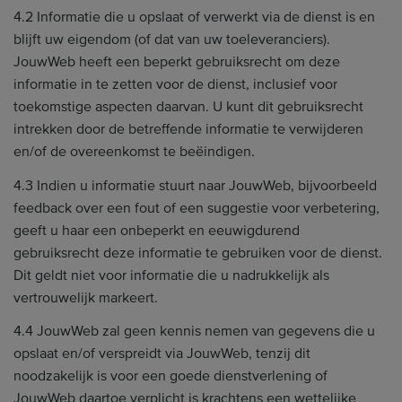
4.2 Informatie die u opslaat of verwerkt via de dienst is en
blijft uw eigendom (of dat van uw toeleveranciers).
JouwWeb heeft een beperkt gebruiksrecht om deze
informatie in te zetten voor de dienst, inclusief voor
toekomstige aspecten daarvan. U kunt dit gebruiksrecht
intrekken door de betreffende informatie te verwijderen
en/of de overeenkomst te beëindigen.
4.3 Indien u informatie stuurt naar JouwWeb, bijvoorbeeld
feedback over een fout of een suggestie voor verbetering,
geeft u haar een onbeperkt en eeuwigdurend
gebruiksrecht deze informatie te gebruiken voor de dienst.
Dit geldt niet voor informatie die u nadrukkelijk als
vertrouwelijk markeert.
4.4 JouwWeb zal geen kennis nemen van gegevens die u
opslaat en/of verspreidt via JouwWeb, tenzij dit
noodzakelijk is voor een goede dienstverlening of
JouwWeb daartoe verplicht is krachtens een wettelijke