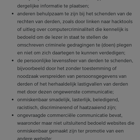
dergelijke informatie te plaatsen;
anderen behulpzaam te zijn bij het schenden van de
rechten van derden, zoals door linken naar hacktools
of uitleg over computercriminaliteit die kennelijk is
bedoeld om de lezer in staat te stellen de
omschreven criminele gedragingen te (doen) plegen
en niet om zich daartegen te kunnen verdedigen;
de persoonlijke levenssfeer van derden te schenden,
bijvoorbeeld door het zonder toestemming of
noodzaak verspreiden van persoonsgegevens van
derden of het herhaaldelijk lastigvallen van derden
met door dezen ongewenste communicatie;
onmiskenbaar smadelijk, lasterlijk, beledigend,
racistisch, discriminerend of haatzaaiend zijn;
ongevraagde commerciële communicatie bevat,
waaronder maar niet uitsluitend bedoeld websites die
onmiskenbaar gemaakt zijn ter promotie van een
andere website;