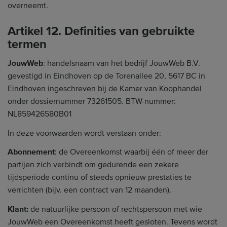
overneemt.
Artikel 12. Definities van gebruikte
termen
JouwWeb
: handelsnaam van het bedrijf JouwWeb B.V.
gevestigd in Eindhoven op de Torenallee 20, 5617 BC in
Eindhoven ingeschreven bij de Kamer van Koophandel
onder dossiernummer 73261505. BTW-nummer:
NL859426580B01
In deze voorwaarden wordt verstaan onder:
Abonnement
: de Overeenkomst waarbij één of meer der
partijen zich verbindt om gedurende een zekere
tijdsperiode continu of steeds opnieuw prestaties te
verrichten (bijv. een contract van 12 maanden).
Klant:
de natuurlijke persoon of rechtspersoon met wie
JouwWeb een Overeenkomst heeft gesloten. Tevens wordt