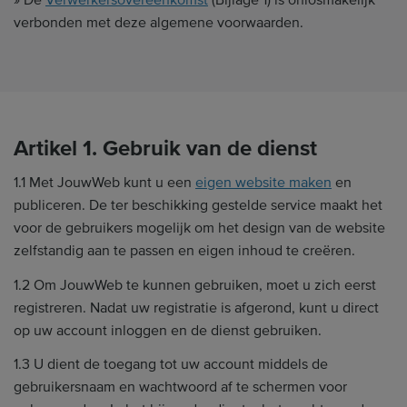
» De
Verwerkersovereenkomst
(Bijlage 1) is onlosmakelijk
verbonden met deze algemene voorwaarden.
Artikel 1. Gebruik van de dienst
1.1 Met JouwWeb kunt u een
eigen website maken
en
publiceren. De ter beschikking gestelde service maakt het
voor de gebruikers mogelijk om het design van de website
zelfstandig aan te passen en eigen inhoud te creëren.
1.2 Om JouwWeb te kunnen gebruiken, moet u zich eerst
registreren. Nadat uw registratie is afgerond, kunt u direct
op uw account inloggen en de dienst gebruiken.
1.3 U dient de toegang tot uw account middels de
gebruikersnaam en wachtwoord af te schermen voor