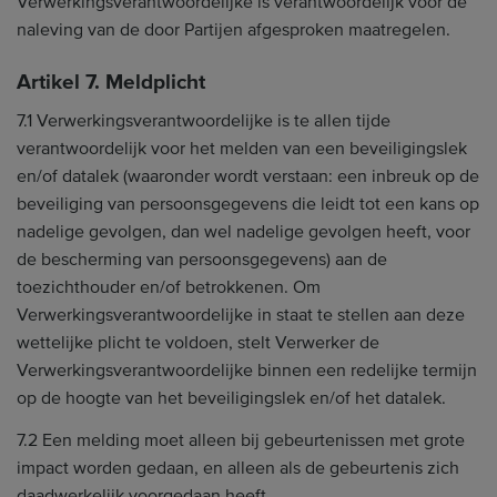
Verwerkingsverantwoordelijke is verantwoordelijk voor de
naleving van de door Partijen afgesproken maatregelen.
Artikel 7. Meldplicht
7.1 Verwerkingsverantwoordelijke is te allen tijde
verantwoordelijk voor het melden van een beveiligingslek
en/of datalek (waaronder wordt verstaan: een inbreuk op de
beveiliging van persoonsgegevens die leidt tot een kans op
nadelige gevolgen, dan wel nadelige gevolgen heeft, voor
de bescherming van persoonsgegevens) aan de
toezichthouder en/of betrokkenen. Om
Verwerkingsverantwoordelijke in staat te stellen aan deze
wettelijke plicht te voldoen, stelt Verwerker de
Verwerkingsverantwoordelijke binnen een redelijke termijn
op de hoogte van het beveiligingslek en/of het datalek.
7.2 Een melding moet alleen bij gebeurtenissen met grote
impact worden gedaan, en alleen als de gebeurtenis zich
daadwerkelijk voorgedaan heeft.