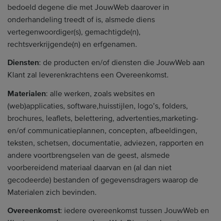
bedoeld degene die met JouwWeb daarover in
onderhandeling treedt of is, alsmede diens
vertegenwoordiger(s), gemachtigde(n),
rechtsverkrijgende(n) en erfgenamen.
Diensten
: de producten en/of diensten die JouwWeb aan
Klant zal leverenkrachtens een Overeenkomst.
Materialen
: alle werken, zoals websites en
(web)applicaties, software,huisstijlen, logo’s, folders,
brochures, leaflets, belettering, advertenties,marketing-
en/of communicatieplannen, concepten, afbeeldingen,
teksten, schetsen, documentatie, adviezen, rapporten en
andere voortbrengselen van de geest, alsmede
voorbereidend materiaal daarvan en (al dan niet
gecodeerde) bestanden of gegevensdragers waarop de
Materialen zich bevinden.
Overeenkomst
: iedere overeenkomst tussen JouwWeb en