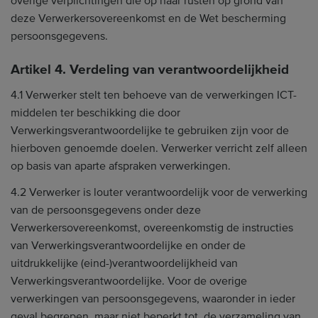
overige verplichtingen die op haar rusten op grond van
deze Verwerkersovereenkomst en de Wet bescherming
persoonsgegevens.
Artikel 4. Verdeling van verantwoordelijkheid
4.1 Verwerker stelt ten behoeve van de verwerkingen ICT-
middelen ter beschikking die door
Verwerkingsverantwoordelijke te gebruiken zijn voor de
hierboven genoemde doelen. Verwerker verricht zelf alleen
op basis van aparte afspraken verwerkingen.
4.2 Verwerker is louter verantwoordelijk voor de verwerking
van de persoonsgegevens onder deze
Verwerkersovereenkomst, overeenkomstig de instructies
van Verwerkingsverantwoordelijke en onder de
uitdrukkelijke (eind-)verantwoordelijkheid van
Verwerkingsverantwoordelijke. Voor de overige
verwerkingen van persoonsgegevens, waaronder in ieder
geval begrepen, maar niet beperkt tot, de verzameling van