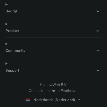
Bedrijf
Product
Community
Support
JouwWeb B.V.
©
Gemaakt met ❤️ in Eindhoven
Nederlands (Nederland)