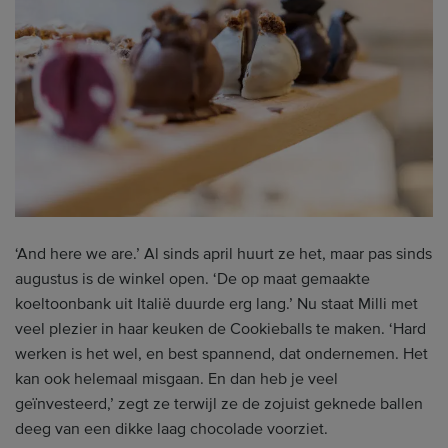
‘And here we are.’ Al sinds april huurt ze het, maar pas sinds
augustus is de winkel open. ‘De op maat gemaakte
koeltoonbank uit Italië duurde erg lang.’ Nu staat Milli met
veel plezier in haar keuken de Cookieballs te maken. ‘Hard
werken is het wel, en best spannend, dat ondernemen. Het
kan ook helemaal misgaan. En dan heb je veel
geïnvesteerd,’ zegt ze terwijl ze de zojuist geknede ballen
deeg van een dikke laag chocolade voorziet.