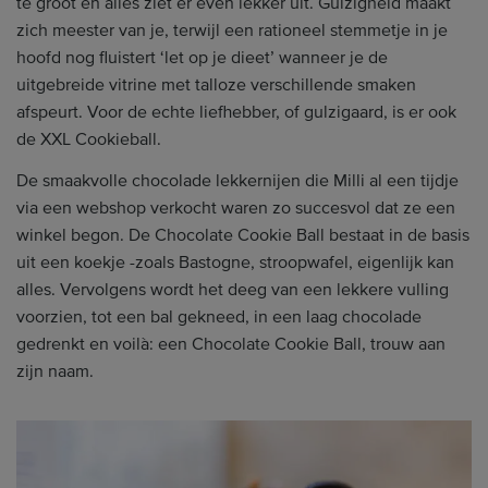
te groot en alles ziet er even lekker uit. Gulzigheid maakt
zich meester van je, terwijl een rationeel stemmetje in je
hoofd nog fluistert ‘let op je dieet’ wanneer je de
uitgebreide vitrine met talloze verschillende smaken
afspeurt. Voor de echte liefhebber, of gulzigaard, is er ook
de XXL Cookieball.
De smaakvolle chocolade lekkernijen die Milli al een tijdje
via een webshop verkocht waren zo succesvol dat ze een
winkel begon. De Chocolate Cookie Ball bestaat in de basis
uit een koekje -zoals Bastogne, stroopwafel, eigenlijk kan
alles. Vervolgens wordt het deeg van een lekkere vulling
voorzien, tot een bal gekneed, in een laag chocolade
gedrenkt en voilà: een Chocolate Cookie Ball, trouw aan
zijn naam.