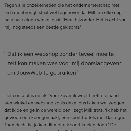
Tegen alle onzekerheden die het ondernemerschap met
zich meebrengt, staat wel tegenover dat Milli nu elke dag
naar haar eigen winkel gaat. ‘Heel bijzonder. Het is echt van
mij, nog steeds een beetje gek soms.’
Dat ik een webshop zonder teveel moeite
zelf kon maken was voor mij doorslaggevend
om JouwWeb te gebruiken
Het concept is uniek; ‘voor zover ik weet heeft niemand
een winkel en webshop zoals deze, dus ik kan wel zeggen
dat ik de enige in de wereld ben,’ zegt Milli trots. ‘Ik heb het
gewoon een keer gemaakt, een soort truffels met Bastogne.
Toen dacht ik, je kan dit met elk soort koekje doen.’ De