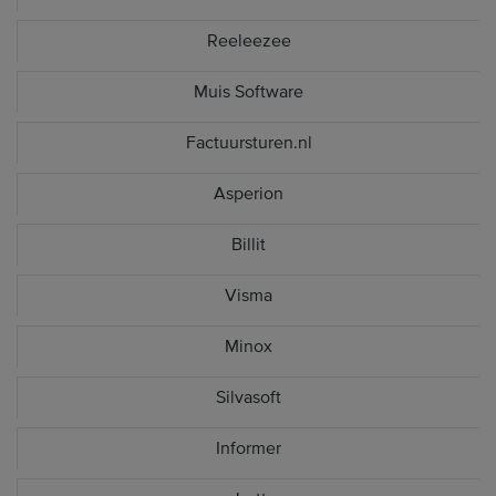
Reeleezee
Muis Software
Factuursturen.nl
Asperion
Billit
Visma
Minox
Silvasoft
Informer