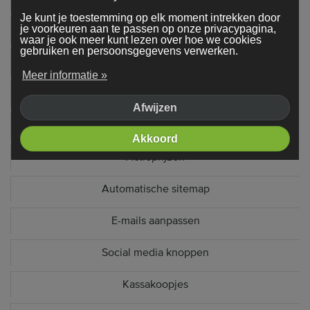
Je kunt je toestemming op elk moment intrekken door
je voorkeuren aan te passen op onze privacypagina,
Google bedrijfsprofiel
waar je ook meer kunt lezen over hoe we cookies
gebruiken en persoonsgegevens verwerken.
Google Search Console
Meer informatie »
Conversie geoptimaliseerde winkelwagen
Afwijzen
Kortingscodes
Akkoord
Actieprijzen
Automatische sitemap
E-mails aanpassen
Social media knoppen
Kassakoopjes