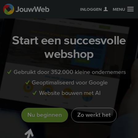
INLOGGEN
MENU
Start een succesvolle
webshop
Gebruikt door 352.000 kleine ondernemers
Geoptimaliseerd voor Google
Website bouwen met AI
Nu beginnen
Zo werkt het