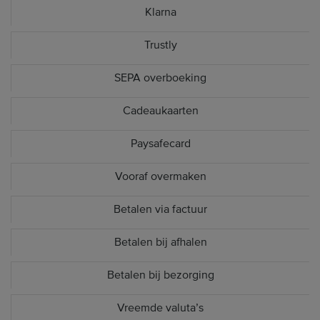
Klarna
Trustly
SEPA overboeking
Cadeaukaarten
Paysafecard
Vooraf overmaken
Betalen via factuur
Betalen bij afhalen
Betalen bij bezorging
Vreemde valuta’s