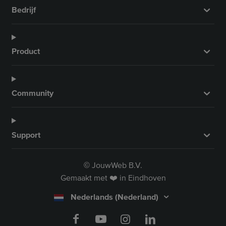
Bedrijf
Product
Community
Support
JouwWeb B.V.
©
Gemaakt met ❤️ in Eindhoven
Nederlands (Nederland)