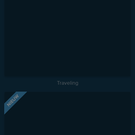
Traveling
NIEUW