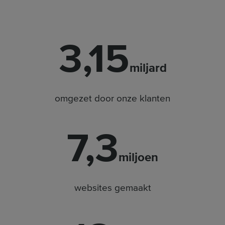
3,15
miljard
omgezet door onze klanten
7,3
miljoen
websites gemaakt