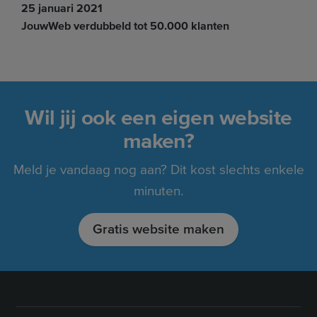
25 januari 2021
JouwWeb verdubbeld tot 50.000 klanten
Wil jij ook een eigen website
maken?
Meld je vandaag nog aan? Dit kost slechts enkele
minuten.
Gratis website maken