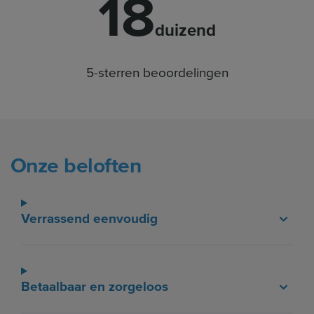
18
duizend
5-sterren beoordelingen
Onze beloften
Verrassend eenvoudig
Betaalbaar en zorgeloos