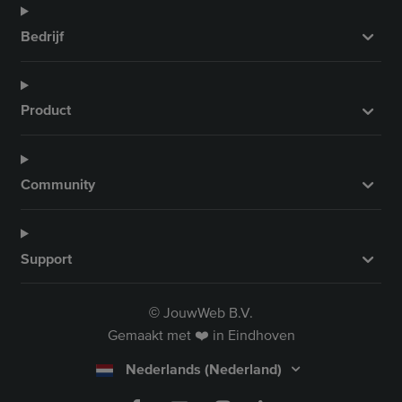
Bedrijf
Product
Community
Support
JouwWeb B.V.
©
Gemaakt met ❤️ in Eindhoven
Nederlands (Nederland)