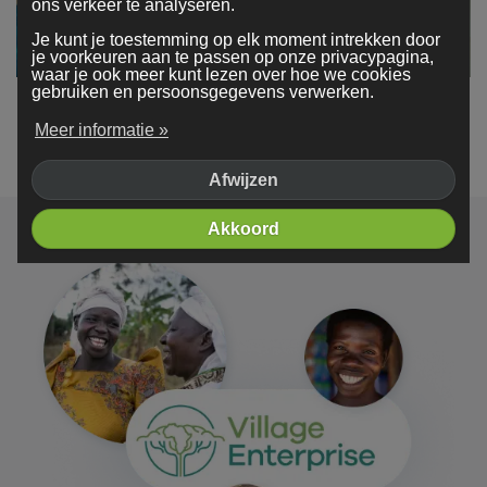
ons verkeer te analyseren.
Je kunt je toestemming op elk moment intrekken door
je voorkeuren aan te passen op onze privacypagina,
waar je ook meer kunt lezen over hoe we cookies
gebruiken en persoonsgegevens verwerken.
Ons team is in 2026 gegroeid naar meer dan 50 mensen
Meer informatie »
Afwijzen
Akkoord