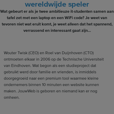
wereldwijde speler
Wat gebeurt er als je twee ambitieuze it-studenten samen aan
tafel zet met een laptop en een WiFi code? Je weet van
tevoren niet wat eruit komt, je weet alleen dat het spannend,
verrassend en interessant gaat zijn…
Wouter Twisk (CEO) en Roel van Duijnhoven (CTO)
ontmoeten elkaar in 2006 op de Technische Universiteit
van Eindhoven. Wat begon als een studieproject dat
gebruikt werd door familie en vrienden, is inmiddels
doorgegroeid naar een premium tool waarmee kleine
ondernemers binnen 10 minuten een website kunnen
maken. JouwWeb is geboren en niemand kan er nog
omheen.