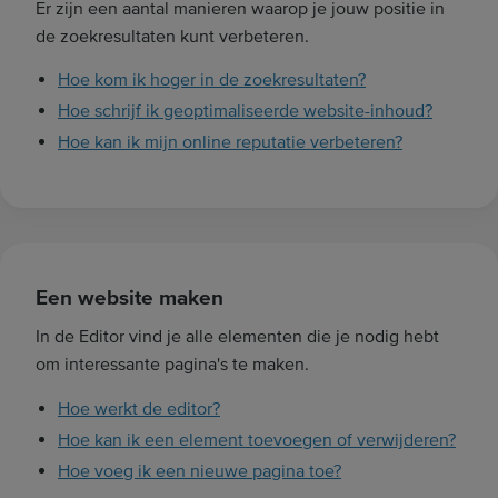
Er zijn een aantal manieren waarop je jouw positie in
k
de zoekresultaten kunt verbeteren.
t
Hoe kom ik hoger in de zoekresultaten?
e
r
Hoe schrijf ik geoptimaliseerde website-inhoud?
m
Hoe kan ik mijn online reputatie verbeteren?
i
n
.
.
.
Een website maken
In de Editor vind je alle elementen die je nodig hebt
om interessante pagina's te maken.
Hoe werkt de editor?
Hoe kan ik een element toevoegen of verwijderen?
Hoe voeg ik een nieuwe pagina toe?