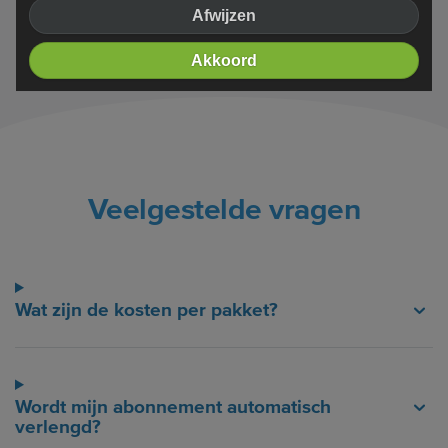
Afwijzen
Bezoek het helpcentrum
Akkoord
Veelgestelde vragen
Wat zijn de kosten per pakket?
Wordt mijn abonnement automatisch
verlengd?