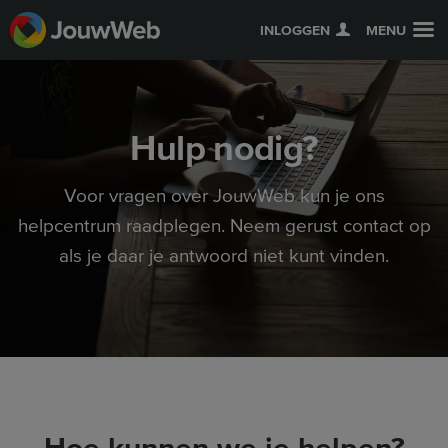
INLOGGEN
MENU
Hulp nodig?
Voor vragen over JouwWeb kun je ons
helpcentrum raadplegen. Neem gerust contact op
als je daar je antwoord niet kunt vinden.