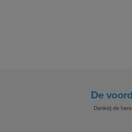
De voor
Dankzij de han