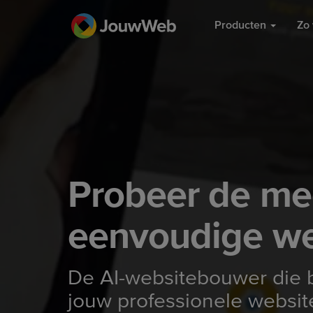
Producten
Zo 
Probeer de me
eenvoudige we
De AI-websitebouwer die 
jouw professionele websit