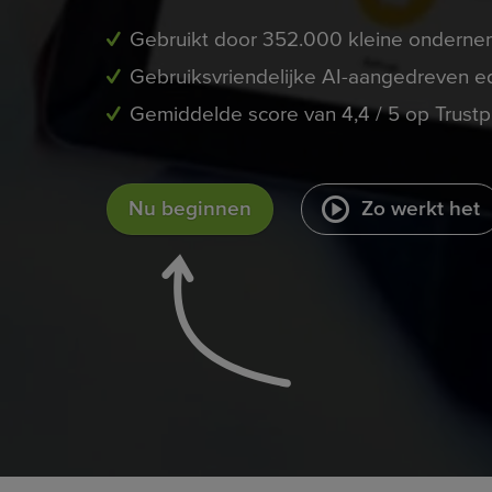
Gebruikt door 352.000 kleine onderne
Gebruiksvriendelijke AI-aangedreven ed
Gemiddelde score van 4,4 / 5 op Trustpi
Nu beginnen
Zo werkt het