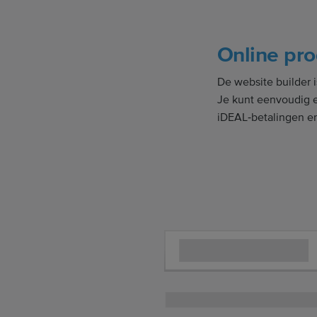
Online pr
De website builder 
Je kunt eenvoudig 
iDEAL‑betalingen e