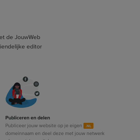
, met de JouwWeb
endelijke editor
Publiceren en delen
Publiceer jouw website op je eigen
.NL
domeinnaam en deel deze met jouw netwerk