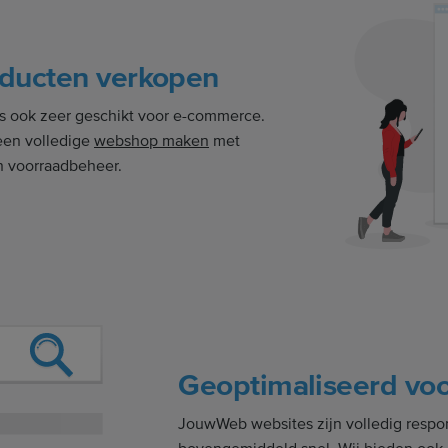
oducten verkopen
is ook zeer geschikt voor e-commerce.
een volledige
webshop maken
met
n voorraadbeheer.
Geoptimaliseerd vo
JouwWeb websites zijn volledig respo