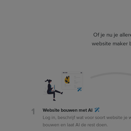
Of je nu je all
website maker b
Website bouwen met AI
Log in, beschrijf wat voor soort website je w
bouwen en laat AI de rest doen.