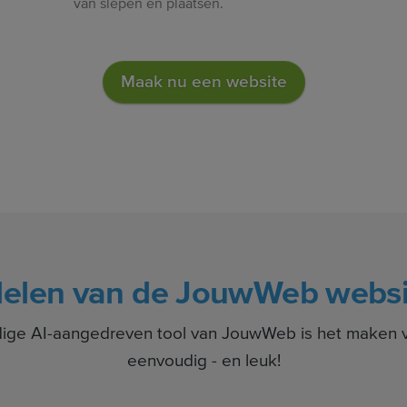
van slepen en plaatsen.
Maak nu een website
delen van de JouwWeb websi
dige AI-aangedreven tool van JouwWeb is het maken 
eenvoudig - en leuk!