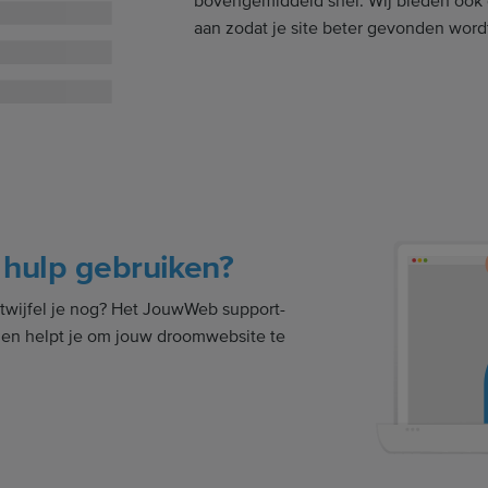
bovengemiddeld snel. Wij bieden ook 
aan zodat je site beter gevonden word
 hulp gebruiken?
 twijfel je nog? Het JouwWeb support-
 en helpt je om jouw droomwebsite te