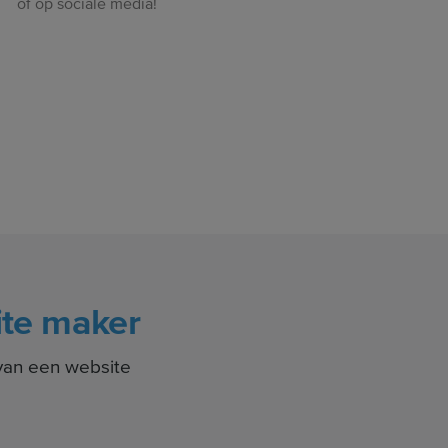
of op sociale media!
te maker
van een website