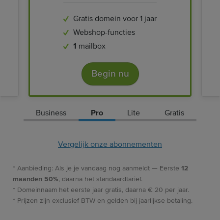
Gratis domein voor 1 jaar
Webshop-functies
1
mailbox
Begin nu
Business
Pro
Lite
Gratis
Vergelijk onze abonnementen
* Aanbieding: Als je je vandaag nog aanmeldt — Eerste
12
maanden 50%
, daarna het standaardtarief.
* Domeinnaam het eerste jaar gratis, daarna € 20 per jaar.
* Prijzen zijn exclusief BTW en gelden bij jaarlijkse betaling.