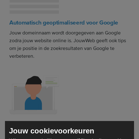
Automatisch geoptimaliseerd voor Google
Jouw domeinnaam wordt doorgegeven aan Google
zodra jouw website online is. JouwWeb geeft ook tips
om je positie in de zoekresultaten van Google te
verbeteren.
Kun je wat hulp gebruiken?
Jouw cookievoorkeuren
Heb je een vraag of twijfel je nog? Het JouwWeb