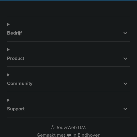
Bedrijf
Product
Community
Support
JouwWeb B.V.
©
Gemaakt met ❤️ in Eindhoven