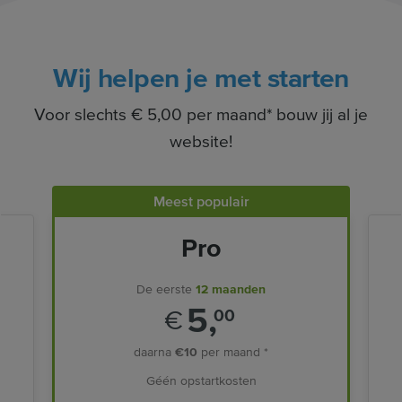
Wij helpen je met starten
Voor slechts € 5,00 per maand* bouw jij al je
website!
Meest populair
Pro
De eerste
12 maanden
5,
€
00
daarna
€10
per maand *
Géén opstartkosten