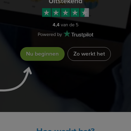
Uitstekend
4,4
van de 5
Powered by
Nu beginnen
Zo werkt het