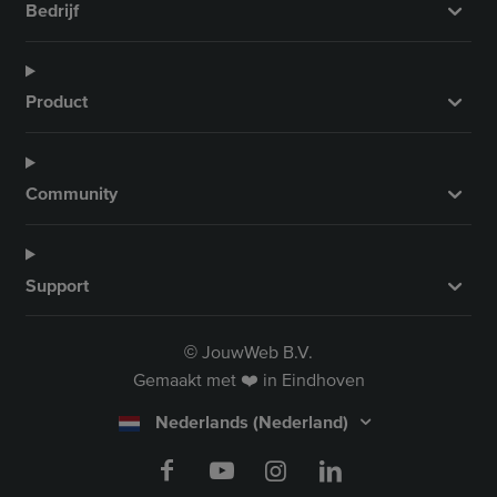
Bedrijf
Product
Community
Support
JouwWeb B.V.
©
Gemaakt met ❤️ in Eindhoven
Nederlands (Nederland)