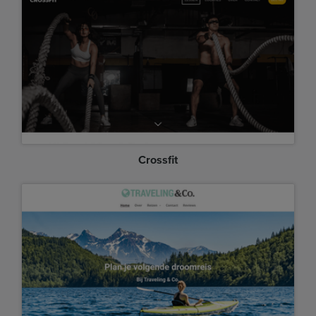
Crossfit