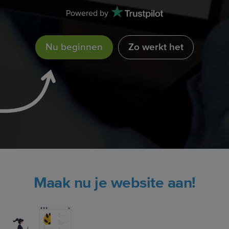
Powered by
Nu beginnen
Zo werkt het
Maak nu je website aan!