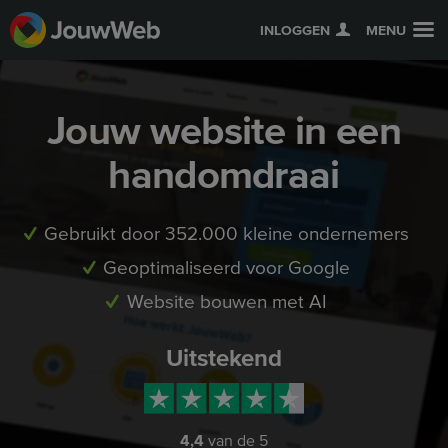
INLOGGEN
MENU
Jouw website in een
handomdraai
Gebruikt door 352.000 kleine ondernemers
Geoptimaliseerd voor Google
Website bouwen met AI
Uitstekend
4,4
van de 5