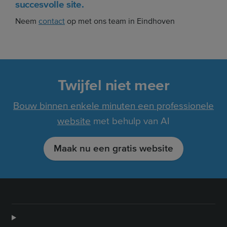
succesvolle site.
Neem
contact
op met ons team in Eindhoven
Twijfel niet meer
Bouw binnen enkele minuten een professionele
website
met behulp van AI
Maak nu een gratis website