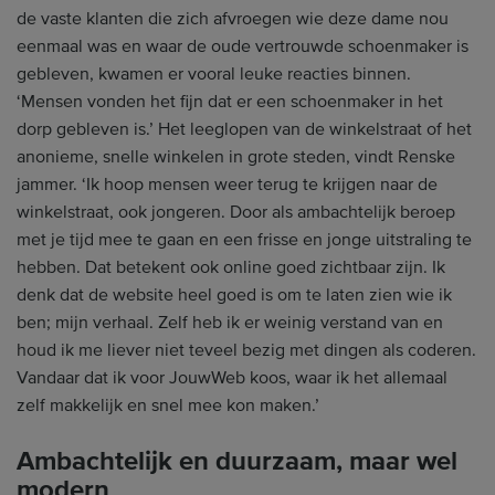
de vaste klanten die zich afvroegen wie deze dame nou
eenmaal was en waar de oude vertrouwde schoenmaker is
gebleven, kwamen er vooral leuke reacties binnen.
‘Mensen vonden het fijn dat er een schoenmaker in het
dorp gebleven is.’ Het leeglopen van de winkelstraat of het
anonieme, snelle winkelen in grote steden, vindt Renske
jammer. ‘Ik hoop mensen weer terug te krijgen naar de
winkelstraat, ook jongeren. Door als ambachtelijk beroep
met je tijd mee te gaan en een frisse en jonge uitstraling te
hebben. Dat betekent ook online goed zichtbaar zijn. Ik
denk dat de website heel goed is om te laten zien wie ik
ben; mijn verhaal. Zelf heb ik er weinig verstand van en
houd ik me liever niet teveel bezig met dingen als coderen.
Vandaar dat ik voor JouwWeb koos, waar ik het allemaal
zelf makkelijk en snel mee kon maken.’
Ambachtelijk en duurzaam, maar wel
modern