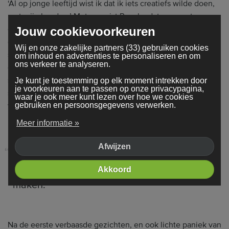
‘Al op jonge leeftijd wist ik dat ik iets creatiefs wilde doen,
met mijn handen.’ Meteen wist Renske dat ze voor tassen
en schoenen wilde gaan, want daar ‘kun je eindeloos in
Jouw cookievoorkeuren
ontwerpen.’ Ze koos voor de opleiding ambachtelijk
Wij en onze zakelijke partners (33) gebruiken cookies
schoenmaker en lederwarenmaker. Ze werkte 4,5 jaar in de
om inhoud en advertenties te personaliseren en om
ons verkeer te analyseren.
orthopedische schoenen sector. ‘Tot ik op een dag langs de
schoenmaker in mijn dorp liep en zag dat het te koop
Je kunt je toestemming op elk moment intrekken door
je voorkeuren aan te passen op onze privacypagina,
stond. Toen dacht ik, dat ga ik dus echt niet doen. Twee
waar je ook meer kunt lezen over hoe we cookies
weken later stond ik er weer en had ik het gekocht.’
gebruiken en persoonsgegevens verwerken.
Meer informatie »
Afwijzen
Vandaar dat ik voor JouwWeb koos, waar ik
het allemaal zelf makkelijk en snel mee kon
Akkoord
maken.
Na de eerste verbaasde gezichten, en ook lichte paniek van