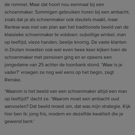
de rommel. Maar dat hoort nou eenmaal bij een
schoenmaker. Sommigen gebruiken horen bij een ambacht,
zoals dat je als schoenmaker ook sleutels maakt, maar
Renkse was niet van plan aan het traditionele beeld van de
klassieke schoenmaker te voldoen: oubollige winkel, man
op leeftijd, vieze handen, beetje knorrig. De vaste klanten
in Druten moesten ook wel even twee keer kijken toen de
schoenmaker met pensioen ging en er opeens een
jongedame van 25 achter de toonbank stond. ‘Waar is je
vader?’ vroegen ze nog wel eens op het begin, zegt
Renske.
‘Waarom is het beeld van een schoenmaker altijd een man
op leeftijd?’ dacht ze. ‘Waarom moet een ambacht oud
aanvoelen? Dat beeld moest om, dat was mijn strategie. Kijk
hier ben ik: jong fris, modern en dezelfde kwaliteit die je
gewend bent.’