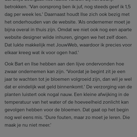
betrokken. ‘Van oorsprong ben ik juf, nog steeds geef ik 1,5
dag per week les.’ Daarnaast houdt Ilse zich ook bezig met
het onderhouden van de website. ‘Als ondernemer moet je
bijna overal in thuis zijn. Omdat we niet ook nog een aparte
website designer wilde inhuren, gingen we het zelf doen.
Dat lukte makkelijk met JouwWeb, waardoor ik precies voor
elkaar kreeg wat ik voor ogen had.’
Ook Bart en Ilse hebben aan den lijve ondervonden hoe
zwaar ondernemen kan zijn. ‘Voordat je begint zit je een
jaar te wachten tot je bloemen volgroeid zijn, dan wil je wel
dat er eindelijk wat geld binnenkomt.’ De verzorging van de
planten luistert ook nogal nauw. Een kleine afwijking in de
temperatuur van het water of de hoeveelheid zonlicht kan
gevolgen hebben voor de bloemen. Dat gaat op het begin
nog wel eens mis. ‘Dure fouten, maar zo moet je leren. Die
maak je nu niet meer.’