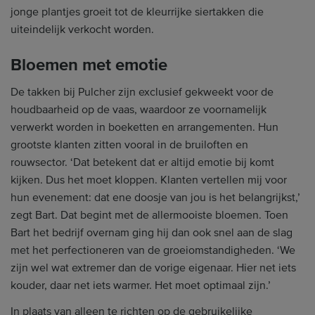
jonge plantjes groeit tot de kleurrijke siertakken die
uiteindelijk verkocht worden.
Bloemen met emotie
De takken bij Pulcher zijn exclusief gekweekt voor de
houdbaarheid op de vaas, waardoor ze voornamelijk
verwerkt worden in boeketten en arrangementen. Hun
grootste klanten zitten vooral in de bruiloften en
rouwsector. ‘Dat betekent dat er altijd emotie bij komt
kijken. Dus het moet kloppen. Klanten vertellen mij voor
hun evenement: dat ene doosje van jou is het belangrijkst,’
zegt Bart. Dat begint met de allermooiste bloemen. Toen
Bart het bedrijf overnam ging hij dan ook snel aan de slag
met het perfectioneren van de groeiomstandigheden. ‘We
zijn wel wat extremer dan de vorige eigenaar. Hier net iets
kouder, daar net iets warmer. Het moet optimaal zijn.’
In plaats van alleen te richten op de gebruikelijke