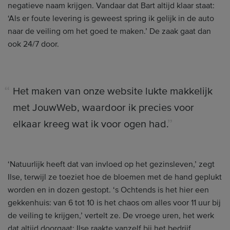
negatieve naam krijgen. Vandaar dat Bart altijd klaar staat:
‘Als er foute levering is geweest spring ik gelijk in de auto
naar de veiling om het goed te maken.’ De zaak gaat dan
ook 24/7 door.
Het maken van onze website lukte makkelijk
met JouwWeb, waardoor ik precies voor
elkaar kreeg wat ik voor ogen had.
‘Natuurlijk heeft dat van invloed op het gezinsleven,’ zegt
Ilse, terwijl ze toeziet hoe de bloemen met de hand geplukt
worden en in dozen gestopt. ‘s Ochtends is het hier een
gekkenhuis: van 6 tot 10 is het chaos om alles voor 11 uur bij
de veiling te krijgen,’ vertelt ze. De vroege uren, het werk
dat altijd doorgaat: Ilse raakte vanzelf bij het bedrijf