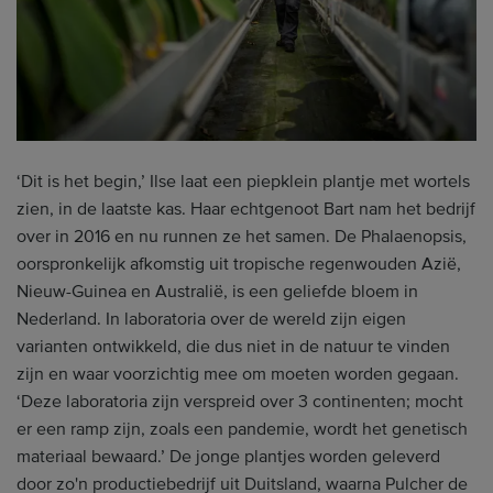
‘Dit is het begin,’ Ilse laat een piepklein plantje met wortels
zien, in de laatste kas. Haar echtgenoot Bart nam het bedrijf
over in 2016 en nu runnen ze het samen. De Phalaenopsis,
oorspronkelijk afkomstig uit tropische regenwouden Azië,
Nieuw-Guinea en Australië, is een geliefde bloem in
Nederland. In laboratoria over de wereld zijn eigen
varianten ontwikkeld, die dus niet in de natuur te vinden
zijn en waar voorzichtig mee om moeten worden gegaan.
‘Deze laboratoria zijn verspreid over 3 continenten; mocht
er een ramp zijn, zoals een pandemie, wordt het genetisch
materiaal bewaard.’ De jonge plantjes worden geleverd
door zo'n productiebedrijf uit Duitsland, waarna Pulcher de