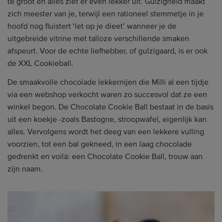
te groot en alles ziet er even lekker uit. Gulzigheid maakt
zich meester van je, terwijl een rationeel stemmetje in je
hoofd nog fluistert ‘let op je dieet’ wanneer je de
uitgebreide vitrine met talloze verschillende smaken
afspeurt. Voor de echte liefhebber, of gulzigaard, is er ook
de XXL Cookieball.
De smaakvolle chocolade lekkernijen die Milli al een tijdje
via een webshop verkocht waren zo succesvol dat ze een
winkel begon. De Chocolate Cookie Ball bestaat in de basis
uit een koekje -zoals Bastogne, stroopwafel, eigenlijk kan
alles. Vervolgens wordt het deeg van een lekkere vulling
voorzien, tot een bal gekneed, in een laag chocolade
gedrenkt en voilà: een Chocolate Cookie Ball, trouw aan
zijn naam.