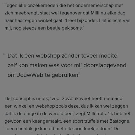
Tegen alle onzekerheden die het ondernemerschap met
zich meebrengt, staat wel tegenover dat Milli nu elke dag
naar haar eigen winkel gaat. ‘Heel bijzonder. Het is echt van
mij, nog steeds een beetje gek soms.’
Dat ik een webshop zonder teveel moeite
zelf kon maken was voor mij doorslaggevend
om JouwWeb te gebruiken
Het concept is uniek; ‘voor zover ik weet heeft niemand
een winkel en webshop zoals deze, dus ik kan wel zeggen
dat ik de enige in de wereld ben,’ zegt Milli trots. ‘Ik heb het
gewoon een keer gemaakt, een soort truffels met Bastogne.
Toen dacht ik, je kan dit met elk soort koekje doen.’ De