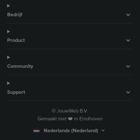
Bedrijf
Product
Community
Support
JouwWeb B.V.
©
Gemaakt met ❤️ in Eindhoven
Nederlands (Nederland)