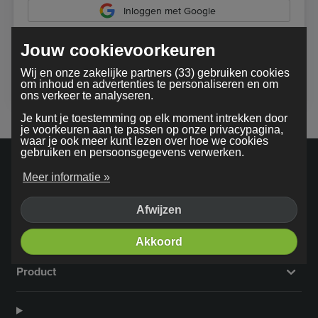
Inloggen met Google
Jouw cookievoorkeuren
Bij gebruik van onze dienst ga je akkoord met onze
Wij en onze zakelijke partners (33) gebruiken cookies
algemene voorwaarden
om inhoud en advertenties te personaliseren en om
ons verkeer te analyseren.
Je kunt je toestemming op elk moment intrekken door
je voorkeuren aan te passen op onze privacypagina,
waar je ook meer kunt lezen over hoe we cookies
gebruiken en persoonsgegevens verwerken.
Meer informatie »
Afwijzen
Bedrijf
Akkoord
Product