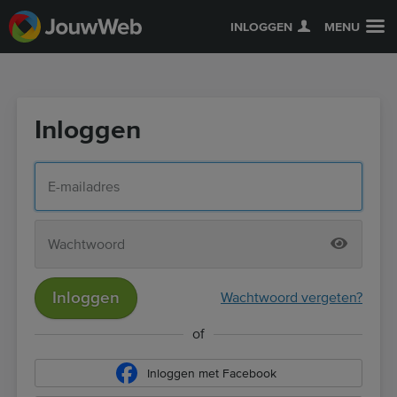
INLOGGEN
MENU
Inloggen
Inloggen
Wachtwoord vergeten?
of
Inloggen met Facebook