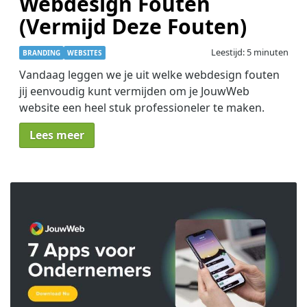
Webdesign Fouten
(Vermijd Deze Fouten)
Leestijd: 5 minuten
BRANDING
WEBSITES
Vandaag leggen we je uit welke webdesign fouten
jij eenvoudig kunt vermijden om je JouwWeb
website een heel stuk professioneler te maken.
Lees meer