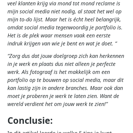
veel klanten krijg via mond tot mond reclame is
mijn social media niet nodig, al staat het wel op
mijn to-do lijst. Maar het is écht heel belangrijk,
omdat social media tegenwoordig je portfolio is.
Het is de plek waar mensen vaak een eerste
indruk krijgen van wie je bent en wat je doet. “
“Zorg dus dat jouw doelgroep zich kan herkennen
in je werk en plaats dus niet alleen je perfecte
werk. Als fotograaf is het makkelijk om een
portfolio op te bouwen op social media, maar dit
kan lastig zijn in andere branches. Maar ook dan
moet je proberen je werk te laten zien. Want de
wereld verdient het om jouw werk te zien!”
Conclusie:
In dit artikel leerde je welke 5 tips je kunt