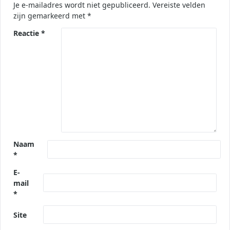
Je e-mailadres wordt niet gepubliceerd.
Vereiste velden
zijn gemarkeerd met
*
Reactie
*
Naam
*
E-
mail
*
Site