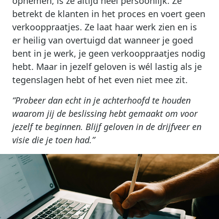
opnemen, is ze altijd heel persoonlijk. Ze
betrekt de klanten in het proces en voert geen
verkooppraatjes. Ze laat haar werk zien en is
er heilig van overtuigd dat wanneer je goed
bent in je werk, je geen verkooppraatjes nodig
hebt. Maar in jezelf geloven is wél lastig als je
tegenslagen hebt of het even niet mee zit.
“Probeer dan echt in je achterhoofd te houden
waarom jij de beslissing hebt gemaakt om voor
jezelf te beginnen. Blijf geloven in de drijfveer en
visie die je toen had.”