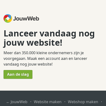
Lanceer vandaag nog
jouw website!
Meer dan 350.000 kleine ondernemers zijn je
voorgegaan. Maak een account aan en lanceer
vandaag nog jouw website!
Aan de slag
← JouwWeb
·
Website maken
·
Webshop maken
·