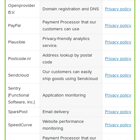
Openprovider
Domain registration and DNS
Privacy policy
B.V.
Payment Processor that our
PayPal
Privacy policy
customers can use
Privacy-friendly analytics
Plausible
Privacy policy
service.
Address lookup by postal
Postcode.nl
Privacy policy
code
Our customers can easily
Sendcloud
Privacy policy
ship goods using Sendcloud
Sentry
(Functional
Application monitoring
Privacy policy
Software, Inc.)
SparkPost
Email delivery
Privacy policy
Website performance
SpeedCurve
Privacy policy
monitoring
Payment Processor that our