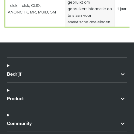
gebruikt om
_clck, _clsk, CLID,
gebruikersinformatie op
1 jaar
ANONCHK, MR, MUID, SM
te slaan voor
analytische doeleinden.
Bedrijf
Product
Community