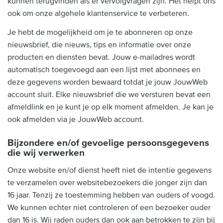
kunnen terugvinden als er vervolgvragen zijn. Het helpt ons
ook om onze algehele klantenservice te verbeteren.
Je hebt de mogelijkheid om je te abonneren op onze
nieuwsbrief, die nieuws, tips en informatie over onze
producten en diensten bevat. Jouw e-mailadres wordt
automatisch toegevoegd aan een lijst met abonnees en
deze gegevens worden bewaard totdat je jouw JouwWeb
account sluit. Elke nieuwsbrief die we versturen bevat een
afmeldlink en je kunt je op elk moment afmelden. Je kan je
ook afmelden via je JouwWeb account.
Bijzondere en/of gevoelige persoonsgegevens
die wij verwerken
Onze website en/of dienst heeft niet de intentie gegevens
te verzamelen over websitebezoekers die jonger zijn dan
16 jaar. Tenzij ze toestemming hebben van ouders of voogd.
We kunnen echter niet controleren of een bezoeker ouder
dan 16 is. Wij raden ouders dan ook aan betrokken te zijn bij