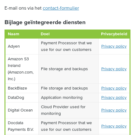
E-mail ons via het
contact-formulier
Bijlage geïntegreerde diensten
Naam
Doel
Privacybeleid
Payment Processor that we
Adyen
Privacy policy
use for our own customers
Amazon S3
Ireland
File storage and backups
Privacy policy
(Amazon.com,
Inc.)
BackBlaze
File storage and backups
Privacy policy
DataDog
Application monitoring
Privacy policy
Cloud Provider used for
Digital Ocean
Privacy policy
monitoring
Docdata
Payment Processor that we
Privacy policy
Payments B.V.
use for our own customers