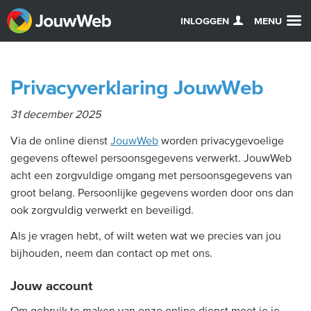
INLOGGEN
MENU
Privacyverklaring JouwWeb
31 december 2025
Via de online dienst
JouwWeb
worden privacygevoelige
gegevens oftewel persoonsgegevens verwerkt. JouwWeb
acht een zorgvuldige omgang met persoonsgegevens van
groot belang. Persoonlijke gegevens worden door ons dan
ook zorgvuldig verwerkt en beveiligd.
Als je vragen hebt, of wilt weten wat we precies van jou
bijhouden, neem dan contact op met ons.
Jouw account
Om gebruik te maken van onze online dienst moet je je