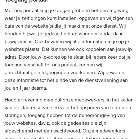
Met ons portaal krijg je toegang tot een beheeromgeving
waar je zelf dingen kunt instellen, opgeven en wijzigen ten
bate van de website(s) die jij maakt met onze dienst. Wij
houden bij wat je gedaan hebt en wanneer, zodat daar
bewijs van is. Ook bewaren wij alle informatie die je op je
websites plaatst. Dat kunnen we ook koppelen aan jouw ip-
adres. Door jouw ip-adres op te slaan bij iedere keer dat je
toegang verschaft tot ons portaal, kunnen wij
onrechtmatige inlogpogingen voorkomen. Wij bewaren
deze informatie tot het einde van de dienstverlening aan
jou en 1 jaar daarna.
Houd er rekening mee dat onze medewerkers, in het kader
van de klantenservice en voor het opsporen van fouten en
storingen, toegang hebben tot de beheeromgeving van
jouw websites, d.w.z. ook de gedeeltes die zijn
afgeschermd met een wachtwoord. Onze medewerkers
worden regelmatig geattendeerd op de bescherming van