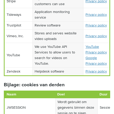
Stripe
Privacy policy
customers can use
Application monitoring
Tideways
Privacy policy
service
Trustpilot
Review software
Privacy policy
Stores and serves website
Vimeo, Inc.
Privacy policy
video uploads
We use YouTube API
YouTube
Services to allow users to
Privacy policy
YouTube
search for videos on
Google
YouTube.
Privacy policy
Zendesk
Helpdesk software
Privacy policy
Bijlage: cookies van derden
Naam
Doel
Duur
Wordt gebruikt om
JWSESSION
gegevens binnen deze
Sessie
sessie op te slaan.