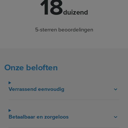
18
duizend
5-sterren beoordelingen
Onze beloften
Verrassend eenvoudig
Betaalbaar en zorgeloos