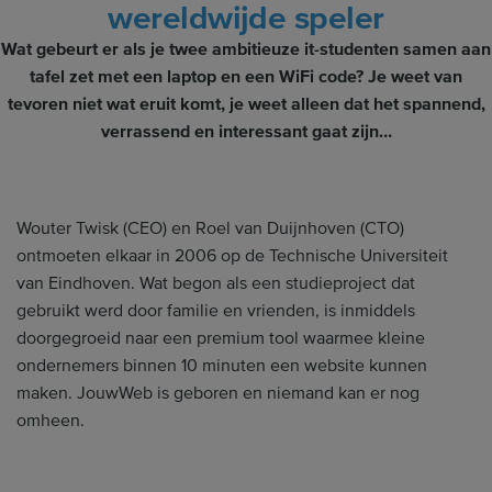
wereldwijde speler
Wat gebeurt er als je twee ambitieuze it-studenten samen aan
tafel zet met een laptop en een WiFi code? Je weet van
tevoren niet wat eruit komt, je weet alleen dat het spannend,
verrassend en interessant gaat zijn…
Wouter Twisk (CEO) en Roel van Duijnhoven (CTO)
ontmoeten elkaar in 2006 op de Technische Universiteit
van Eindhoven. Wat begon als een studieproject dat
gebruikt werd door familie en vrienden, is inmiddels
doorgegroeid naar een premium tool waarmee kleine
ondernemers binnen 10 minuten een website kunnen
maken. JouwWeb is geboren en niemand kan er nog
omheen.