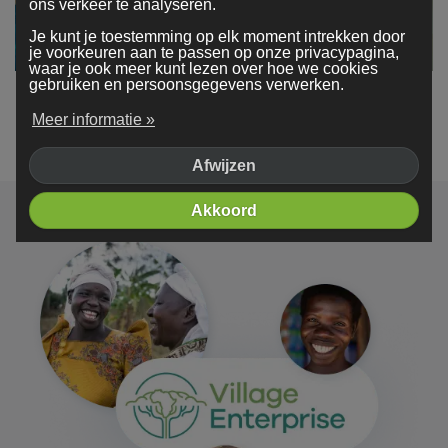
ons verkeer te analyseren.
Je kunt je toestemming op elk moment intrekken door
je voorkeuren aan te passen op onze privacypagina,
waar je ook meer kunt lezen over hoe we cookies
gebruiken en persoonsgegevens verwerken.
Ons team is in 2026 gegroeid naar meer dan 50 mensen
Meer informatie »
Afwijzen
Akkoord