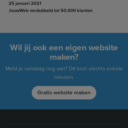
25 januari 2021
JouwWeb verdubbeld tot 50.000 klanten
Wil jij ook een eigen website
maken?
Meld je vandaag nog aan? Dit kost slechts enkele
minuten.
Gratis website maken