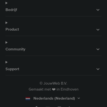
Bedrijf
Product
Community
Support
JouwWeb B.V.
©
Gemaakt met ❤️ in Eindhoven
Nederlands (Nederland)