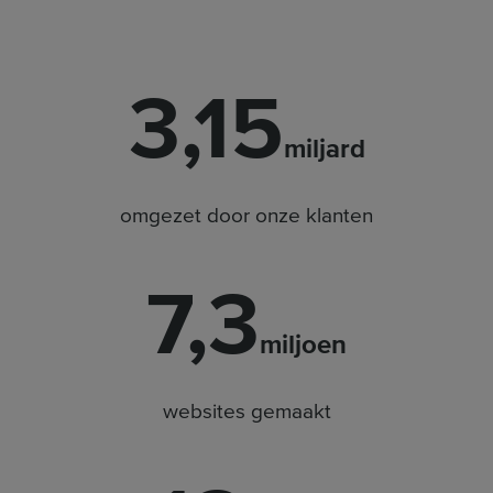
3,15
miljard
omgezet door onze klanten
7,3
miljoen
websites gemaakt