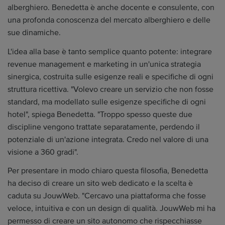
alberghiero. Benedetta è anche docente e consulente, con
una profonda conoscenza del mercato alberghiero e delle
sue dinamiche.
L'idea alla base è tanto semplice quanto potente: integrare
revenue management e marketing in un'unica strategia
sinergica, costruita sulle esigenze reali e specifiche di ogni
struttura ricettiva. "Volevo creare un servizio che non fosse
standard, ma modellato sulle esigenze specifiche di ogni
hotel", spiega Benedetta. "Troppo spesso queste due
discipline vengono trattate separatamente, perdendo il
potenziale di un'azione integrata. Credo nel valore di una
visione a 360 gradi".
Per presentare in modo chiaro questa filosofia, Benedetta
ha deciso di creare un sito web dedicato e la scelta è
caduta su JouwWeb. "Cercavo una piattaforma che fosse
veloce, intuitiva e con un design di qualità. JouwWeb mi ha
permesso di creare un sito autonomo che rispecchiasse