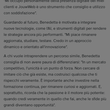
"Mi occupo personalmente della presenza digitale dei miei
clienti e JouwWeb è uno strumento che consiglio e utilizzo
con soddisfazione".
Guardando al futuro, Benedetta è motivata a integrare
nuove tecnologie, come l'AI, e strumenti digitali per rendere
le strategie ancora più performanti. "Mi piace rimanere
aggiornata, studiare, testare. Credo in un approccio
dinamico e orientato all'innovazione".
A chi vuole intraprendere un percorso simile, Benedetta
consiglia di non avere paura di differenziarsi: "In un mercato
competitivo, l'unicità è un punto di forza. Non cercare di
imitare ciò che già esiste, ma costruisci qualcosa che ti
rispecchi veramente. È importante anche investire nella
formazione continua, per rimanere curiosi e aggiornati. E,
soprattutto, ricorda che la passione è il motore più potente:
quando credi veramente in quello che fai, anche le sfide più
grandi diventano opportunità".