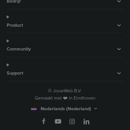
Bedrijf
Product
Community
Support
JouwWeb B.V.
©
Gemaakt met ❤️ in Eindhoven
Nederlands (Nederland)