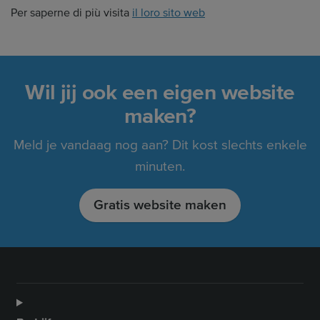
Per saperne di più visita
il loro sito web
Wil jij ook een eigen website
maken?
Meld je vandaag nog aan? Dit kost slechts enkele
minuten.
Gratis website maken