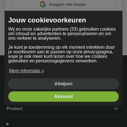
Inloggen met Google
Jouw cookievoorkeuren
Bij gebruik van onze dienst ga je akkoord met onze
Wij en onze zakelijke partners (33) gebruiken cookies
algemene voorwaarden
om inhoud en advertenties te personaliseren en om
ons verkeer te analyseren.
Je kunt je toestemming op elk moment intrekken door
je voorkeuren aan te passen op onze privacypagina,
waar je ook meer kunt lezen over hoe we cookies
gebruiken en persoonsgegevens verwerken.
Meer informatie »
Afwijzen
Bedrijf
Akkoord
Product