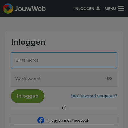
INLOGGEN
MENU
Inloggen
Inloggen
Wachtwoord vergeten?
of
Inloggen met Facebook