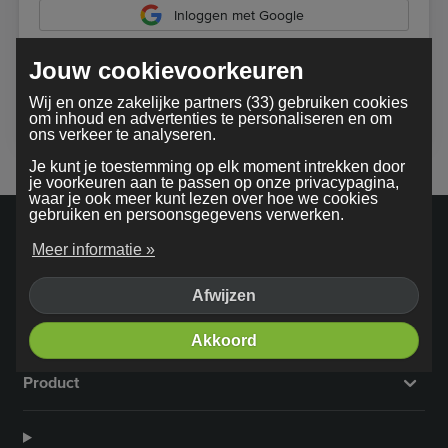
Inloggen met Google
Jouw cookievoorkeuren
Bij gebruik van onze dienst ga je akkoord met onze
Wij en onze zakelijke partners (33) gebruiken cookies
algemene voorwaarden
om inhoud en advertenties te personaliseren en om
ons verkeer te analyseren.
Je kunt je toestemming op elk moment intrekken door
je voorkeuren aan te passen op onze privacypagina,
waar je ook meer kunt lezen over hoe we cookies
gebruiken en persoonsgegevens verwerken.
Meer informatie »
Afwijzen
Bedrijf
Akkoord
Product