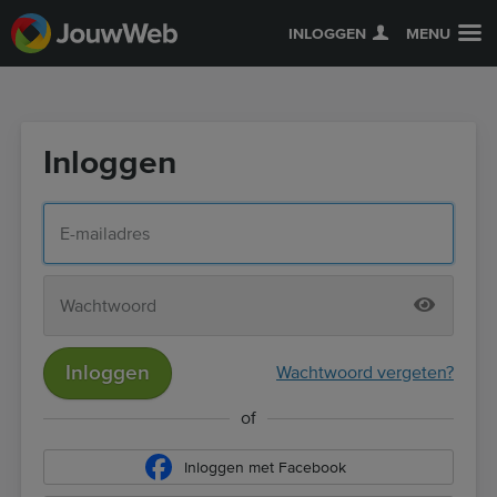
INLOGGEN
MENU
Inloggen
Inloggen
Wachtwoord vergeten?
of
Inloggen met Facebook