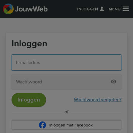
INLOGGEN
MENU
Inloggen
Inloggen
Wachtwoord vergeten?
of
Inloggen met Facebook