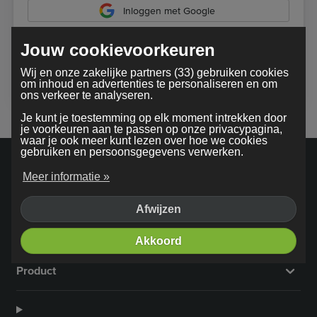
Inloggen met Google
Jouw cookievoorkeuren
Bij gebruik van onze dienst ga je akkoord met onze
Wij en onze zakelijke partners (33) gebruiken cookies
algemene voorwaarden
om inhoud en advertenties te personaliseren en om
ons verkeer te analyseren.
Je kunt je toestemming op elk moment intrekken door
je voorkeuren aan te passen op onze privacypagina,
waar je ook meer kunt lezen over hoe we cookies
gebruiken en persoonsgegevens verwerken.
Meer informatie »
Afwijzen
Bedrijf
Akkoord
Product