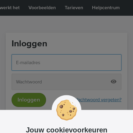
werkt het
Voorbeelden
Tarieven
Helpcentrum
Inloggen
Inloggen
Wachtwoord vergeten?
of
Inloggen met Facebook
Jouw cookievoorkeuren