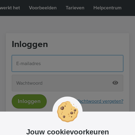
werkt het
Voorbeelden
Tarieven
Helpcentrum
Inloggen
Inloggen
Wachtwoord vergeten?
of
Inloggen met Facebook
Jouw cookievoorkeuren