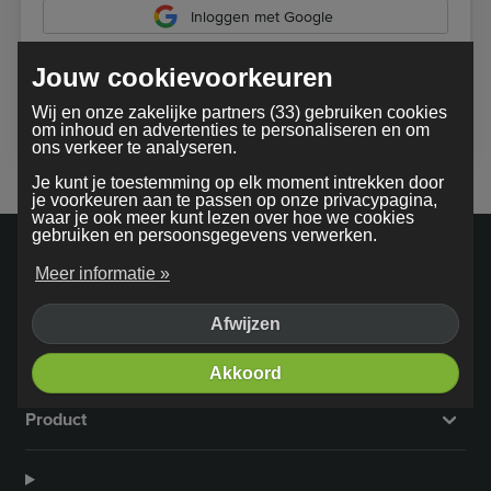
Inloggen met Google
Jouw cookievoorkeuren
Bij gebruik van onze dienst ga je akkoord met onze
Wij en onze zakelijke partners (33) gebruiken cookies
algemene voorwaarden
om inhoud en advertenties te personaliseren en om
ons verkeer te analyseren.
Je kunt je toestemming op elk moment intrekken door
je voorkeuren aan te passen op onze privacypagina,
waar je ook meer kunt lezen over hoe we cookies
gebruiken en persoonsgegevens verwerken.
Meer informatie »
Afwijzen
Bedrijf
Akkoord
Product