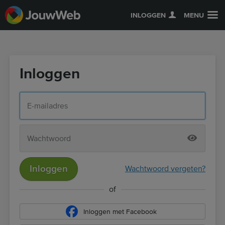
INLOGGEN
MENU
Inloggen
Inloggen
Wachtwoord vergeten?
of
Inloggen met Facebook