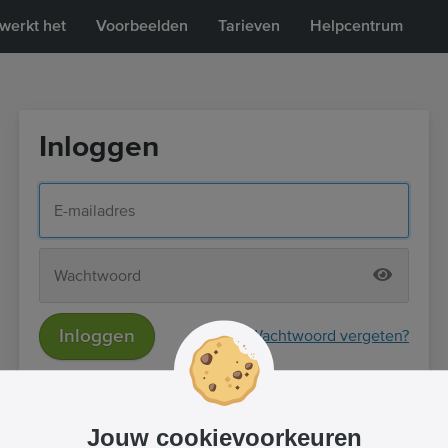
werkt het
Voorbeelden
Tarieven
Helpcentrum
Inloggen
Inloggen
Wachtwoord vergeten?
of
Inloggen met Facebook
Jouw cookievoorkeuren