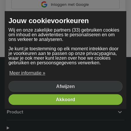
Inloggen met Google
Jouw cookievoorkeuren
Bij gebruik van onze dienst ga je akkoord met onze
Wij en onze zakelijke partners (33) gebruiken cookies
algemene voorwaarden
om inhoud en advertenties te personaliseren en om
ons verkeer te analyseren.
Je kunt je toestemming op elk moment intrekken door
je voorkeuren aan te passen op onze privacypagina,
waar je ook meer kunt lezen over hoe we cookies
gebruiken en persoonsgegevens verwerken.
Meer informatie »
Afwijzen
Bedrijf
Akkoord
Product