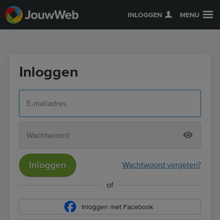
INLOGGEN
MENU
Inloggen
Inloggen
Wachtwoord vergeten?
of
Inloggen met Facebook