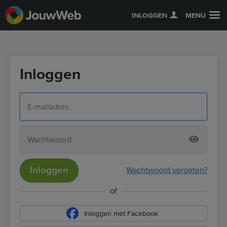
INLOGGEN
MENU
Inloggen
Inloggen
Wachtwoord vergeten?
of
Inloggen met Facebook