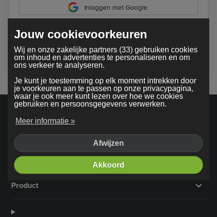
Inloggen met Google
Jouw cookievoorkeuren
Bij gebruik van onze dienst ga je akkoord met onze
Wij en onze zakelijke partners (33) gebruiken cookies
algemene voorwaarden
om inhoud en advertenties te personaliseren en om
ons verkeer te analyseren.
Je kunt je toestemming op elk moment intrekken door
je voorkeuren aan te passen op onze privacypagina,
waar je ook meer kunt lezen over hoe we cookies
gebruiken en persoonsgegevens verwerken.
Meer informatie »
Afwijzen
Bedrijf
Akkoord
Product