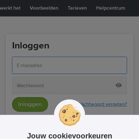
werkt het
Voorbeelden
Tarieven
Helpcentrum
Inloggen
Inloggen
Wachtwoord vergeten?
of
Inloggen met Facebook
Jouw cookievoorkeuren