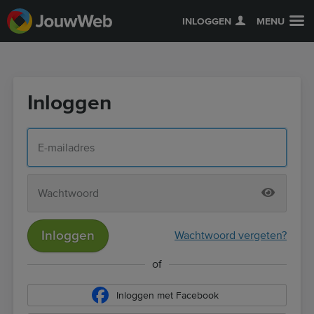
INLOGGEN
MENU
Inloggen
Inloggen
Wachtwoord vergeten?
of
Inloggen met Facebook