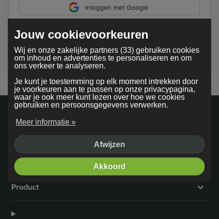
Inloggen met Google
Jouw cookievoorkeuren
Bij gebruik van onze dienst ga je akkoord met onze
Wij en onze zakelijke partners (33) gebruiken cookies
algemene voorwaarden
om inhoud en advertenties te personaliseren en om
ons verkeer te analyseren.
Je kunt je toestemming op elk moment intrekken door
je voorkeuren aan te passen op onze privacypagina,
waar je ook meer kunt lezen over hoe we cookies
gebruiken en persoonsgegevens verwerken.
Meer informatie »
Afwijzen
Bedrijf
Akkoord
Product