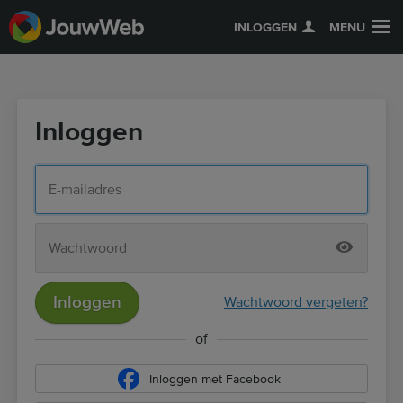
INLOGGEN
MENU
Inloggen
Inloggen
Wachtwoord vergeten?
of
Inloggen met Facebook