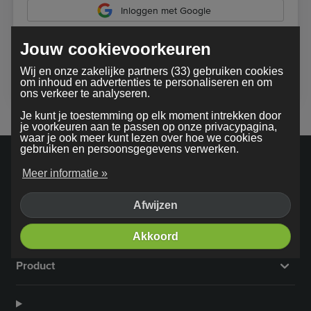
Inloggen met Google
Jouw cookievoorkeuren
Bij gebruik van onze dienst ga je akkoord met onze
Wij en onze zakelijke partners (33) gebruiken cookies
algemene voorwaarden
om inhoud en advertenties te personaliseren en om
ons verkeer te analyseren.
Je kunt je toestemming op elk moment intrekken door
je voorkeuren aan te passen op onze privacypagina,
waar je ook meer kunt lezen over hoe we cookies
gebruiken en persoonsgegevens verwerken.
Meer informatie »
Afwijzen
Bedrijf
Akkoord
Product