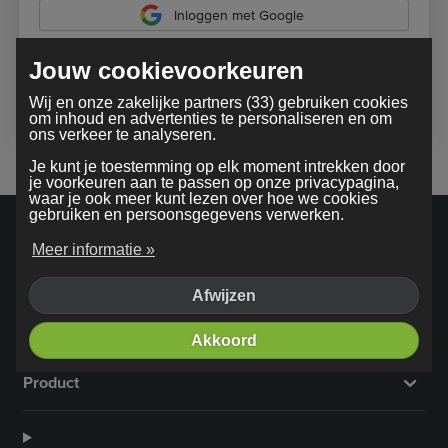
Inloggen met Google
Jouw cookievoorkeuren
Bij gebruik van onze dienst ga je akkoord met onze
Wij en onze zakelijke partners (33) gebruiken cookies
algemene voorwaarden
om inhoud en advertenties te personaliseren en om
ons verkeer te analyseren.
Je kunt je toestemming op elk moment intrekken door
je voorkeuren aan te passen op onze privacypagina,
waar je ook meer kunt lezen over hoe we cookies
gebruiken en persoonsgegevens verwerken.
Meer informatie »
Afwijzen
Bedrijf
Akkoord
Product