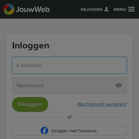
INLOGGEN
MENU
Inloggen
Inloggen
Wachtwoord vergeten?
of
Inloggen met Facebook