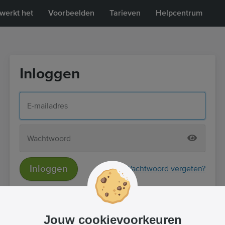
werkt het
Voorbeelden
Tarieven
Helpcentrum
Inloggen
Inloggen
Wachtwoord vergeten?
of
Inloggen met Facebook
Jouw cookievoorkeuren