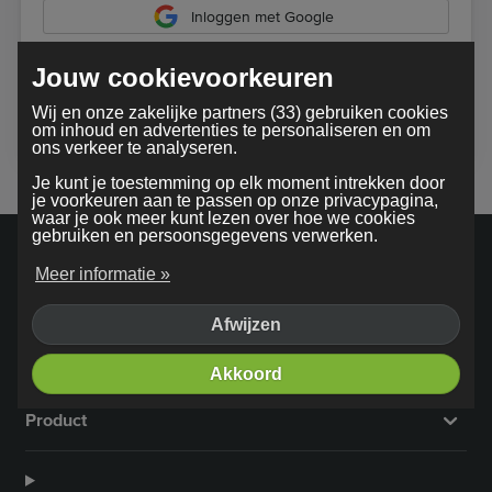
Inloggen met Google
Jouw cookievoorkeuren
Bij gebruik van onze dienst ga je akkoord met onze
Wij en onze zakelijke partners (33) gebruiken cookies
algemene voorwaarden
om inhoud en advertenties te personaliseren en om
ons verkeer te analyseren.
Je kunt je toestemming op elk moment intrekken door
je voorkeuren aan te passen op onze privacypagina,
waar je ook meer kunt lezen over hoe we cookies
gebruiken en persoonsgegevens verwerken.
Meer informatie »
Afwijzen
Bedrijf
Akkoord
Product