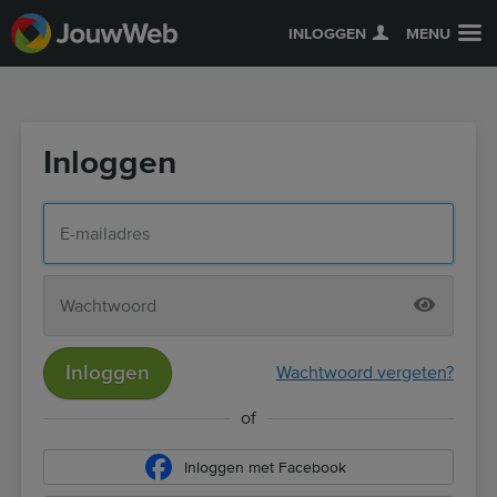
INLOGGEN
MENU
Inloggen
Inloggen
Wachtwoord vergeten?
of
Inloggen met Facebook