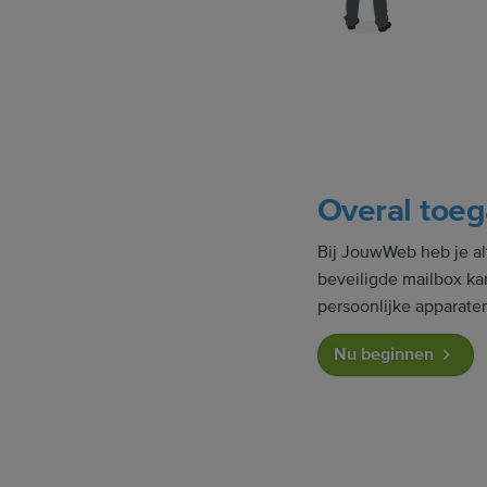
Overal toeg
Bij JouwWeb heb je alt
beveiligde mailbox ka
persoonlijke apparate
Nu beginnen