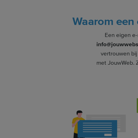
Waarom een 
Een eigen e-
info@jouwwebsi
vertrouwen bij
met JouwWeb. Zo