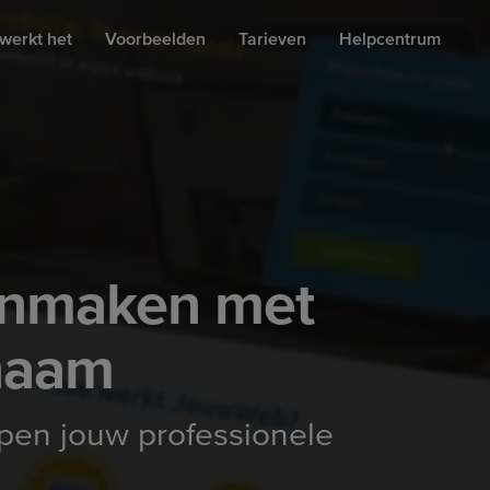
werkt het
Voorbeelden
Tarieven
Helpcentrum
anmaken met
naam
ppen jouw professionele