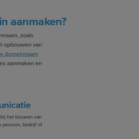
in aanmaken?
innaam, zoals
 het opbouwen van
ouw domeinnaam
dres aanmaken en
nicatie
 bij het bouwen van
s persoon, bedrijf of