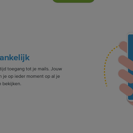
ankelijk
ijd toegang tot je mails. Jouw
n je op ieder moment op al je
n bekijken.