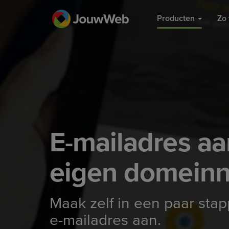
Producten
Zo 
E-mailadres a
eigen domein
Maak zelf in een paar sta
e-mailadres aan.