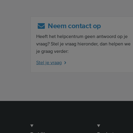
Neem contact op
Heeft het helpcentrum geen antwoord op je
vraag? Stel je vraag hieronder, dan helpen we
je graag verder:
Stel je vraag