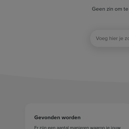
Geen zin om te 
Gevonden worden
Er zijn een aantal manieren waarop je jouw