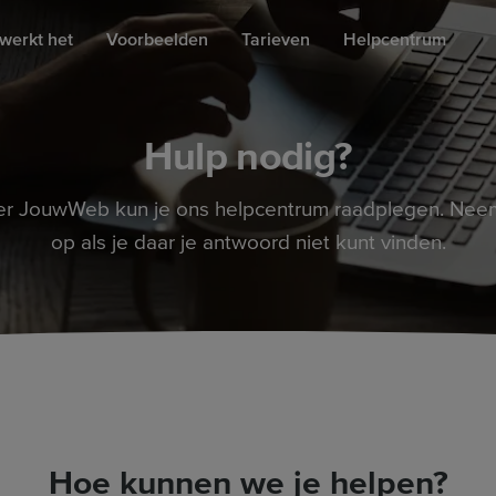
werkt het
Voorbeelden
Tarieven
Helpcentrum
Hulp nodig?
er JouwWeb kun je ons helpcentrum raadplegen. Neem
op als je daar je antwoord niet kunt vinden.
Hoe kunnen we je helpen?