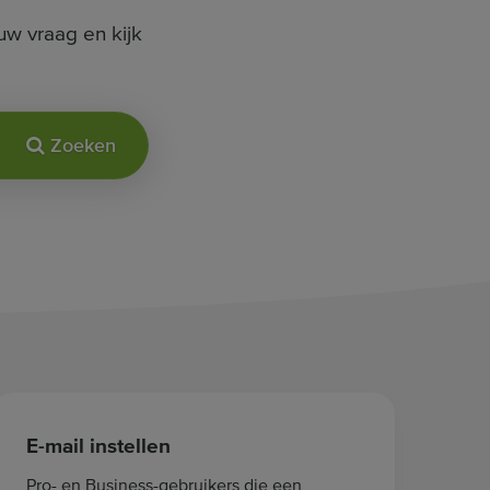
uw vraag en kijk
Zoeken
E-mail instellen
Pro- en Business-gebruikers die een