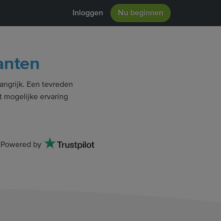
Inloggen
Nu beginnen
anten
angrijk. Een tevreden
t mogelijke ervaring
Powered by