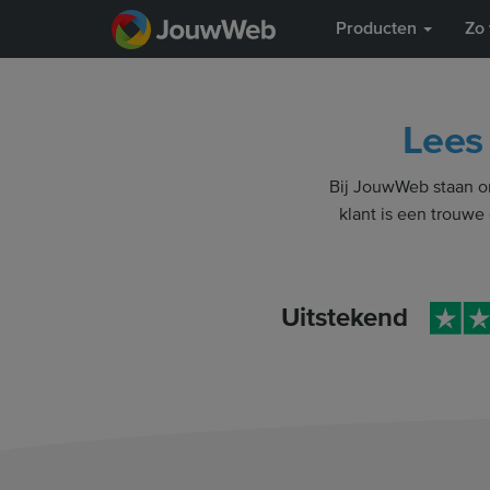
Producten
Zo 
Lees
Bij JouwWeb staan on
klant is een trouwe
Uitstekend