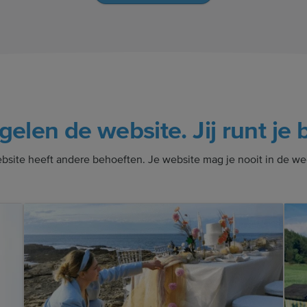
gelen de website. Jij runt je b
bsite heeft andere behoeften. Je website mag je nooit in de we