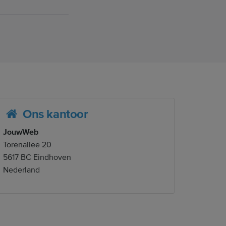
Ons kantoor
JouwWeb
Torenallee 20
5617 BC Eindhoven
Nederland