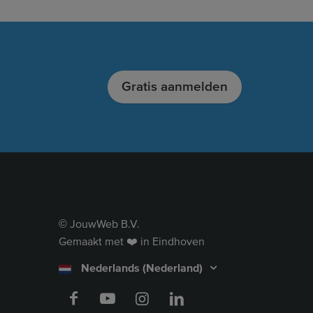
Gratis aanmelden
JouwWeb B.V.
©
Gemaakt met ❤️ in Eindhoven
Nederlands (Nederland)