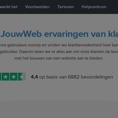
werkt het
Voorbeelden
Tarieven
Helpcentrum
 JouwWeb ervaringen van kl
ze gebruikers voorop en vinden we klanttevredenheid heel bel
 gebruiker. Daarom doen we er alles aan om onze klanten de bes
met het bouwen van een website aan te bieden.
4,4
op basis van
6882
beoordelingen