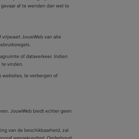
t gevaar af te wenden dan wel te
 vrijwaart JouwWeb van alle
ebruiksregels.
gruimte of dataverkeer. Indien
 te vinden.
 websites, te verbergen of
seren. JouwWeb biedt echter geen
ng van de beschikbaarheid, zal
k vooraf aangekondigd. Onderhoud