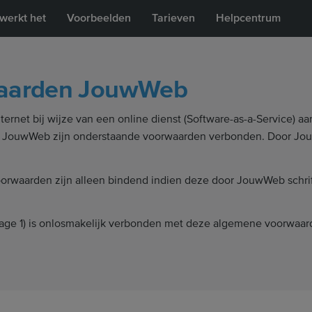
werkt het
Voorbeelden
Tarieven
Helpcentrum
waarden JouwWeb
ternet bij wijze van een online dienst (Software-as-a-Service) a
 JouwWeb zijn onderstaande voorwaarden verbonden. Door Jou
rwaarden zijn alleen bindend indien deze door JouwWeb schrifte
lage 1) is onlosmakelijk verbonden met deze algemene voorwaar