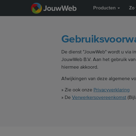
Producten
Zo 
Gebruiksvoor
De dienst "JouwWeb" wordt u via in
JouwWeb B.V. Aan het gebruik van
hiermee akkoord.
Afwijkingen van deze algemene voo
» Zie ook onze
Privacyverklaring
» De
Verwerkersovereenkomst
(Bij