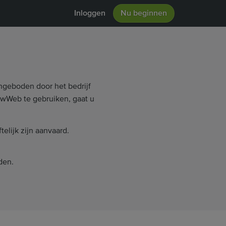
Inloggen
Nu beginnen
angeboden door het bedrijf
wWeb te gebruiken, gaat u
lijk zijn aanvaard.
den.