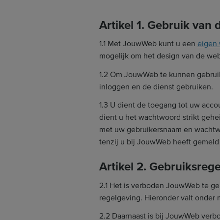
Artikel 1. Gebruik van 
1.1 Met JouwWeb kunt u een
eigen
mogelijk om het design van de webs
1.2 Om JouwWeb te kunnen gebruiken
inloggen en de dienst gebruiken.
1.3 U dient de toegang tot uw acc
dient u het wachtwoord strikt geh
met uw gebruikersnaam en wachtwoo
tenzij u bij JouwWeb heeft gemeld
Artikel 2. Gebruiksrege
2.1 Het is verboden JouwWeb te geb
regelgeving. Hieronder valt onder me
2.2 Daarnaast is bij JouwWeb verbo