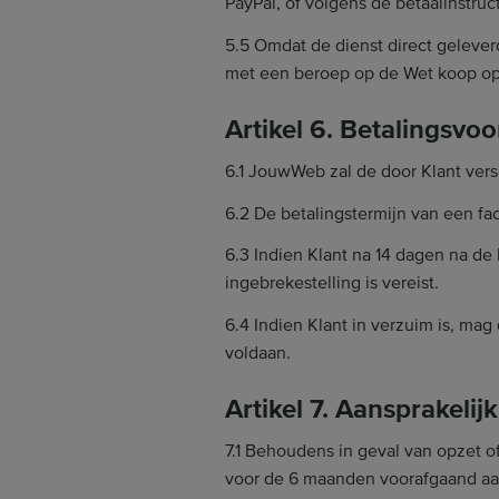
PayPal, of volgens de betaalinstruc
5.5 Omdat de dienst direct gelever
met een beroep op de Wet koop op
Artikel 6. Betalingsv
6.1 JouwWeb zal de door Klant vers
6.2 De betalingstermijn van een fac
6.3 Indien Klant na 14 dagen na de 
ingebrekestelling is vereist.
6.4 Indien Klant in verzuim is, ma
voldaan.
Artikel 7. Aansprakelij
7.1 Behoudens in geval van opzet o
voor de 6 maanden voorafgaand a