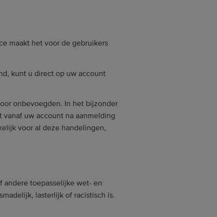
ice maakt het voor de gebruikers
nd, kunt u direct op uw account
oor onbevoegden. In het bijzonder
rt vanaf uw account na aanmelding
lijk voor al deze handelingen,
f andere toepasselijke wet- en
delijk, lasterlijk of racistisch is.