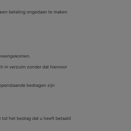
jk een betaling ongedaan te maken
overeengekomen.
sch in verzuim zonder dat hiervoor
 openstaande bedragen zijn
 tot het bedrag dat u heeft betaald