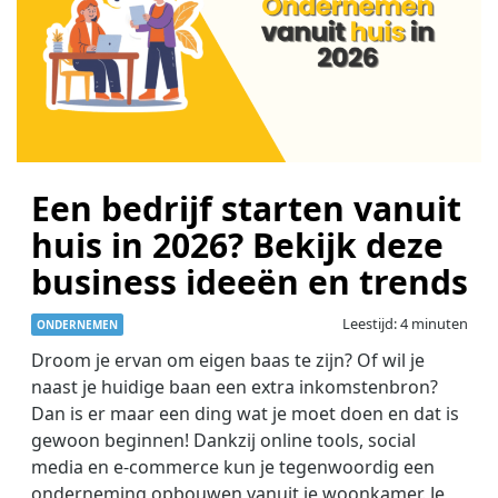
Een bedrijf starten vanuit
huis in 2026? Bekijk deze
business ideeën en trends
Leestijd: 4 minuten
ONDERNEMEN
Droom je ervan om eigen baas te zijn? Of wil je
naast je huidige baan een extra inkomstenbron?
Dan is er maar een ding wat je moet doen en dat is
gewoon beginnen! Dankzij online tools, social
media en e-commerce kun je tegenwoordig een
onderneming opbouwen vanuit je woonkamer. Je