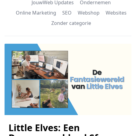
JouwWeb Updates
Ondernemen
Online Marketing
SEO
Webshop
Websites
Zonder categorie
Little Elves: Een