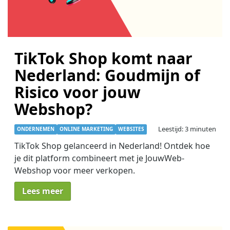
TikTok Shop komt naar
Nederland: Goudmijn of
Risico voor jouw
Webshop?
Leestijd: 3 minuten
ONDERNEMEN
ONLINE MARKETING
WEBSITES
TikTok Shop gelanceerd in Nederland! Ontdek hoe
je dit platform combineert met je JouwWeb-
Webshop voor meer verkopen.
Lees meer