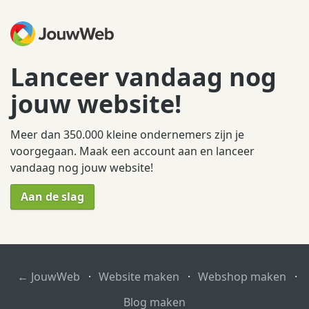
Lanceer vandaag nog
jouw website!
Meer dan 350.000 kleine ondernemers zijn je
voorgegaan. Maak een account aan en lanceer
vandaag nog jouw website!
Aan de slag
← JouwWeb
·
Website maken
·
Webshop maken
·
Blog maken