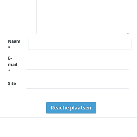
Naam
*
E-
mail
*
Site