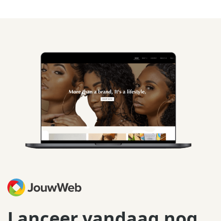
Lanceer vandaag nog