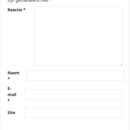
zijn gemarkeerd met
*
Reactie
*
Naam
*
E-
mail
*
Site