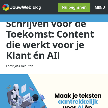
Spring naar inhoud
Nu beginnen
Blog
MENU
Schrijven voor de
Toekomst: Content
die werkt voor je
Klant én AI!
Leestijd: 4 minuten