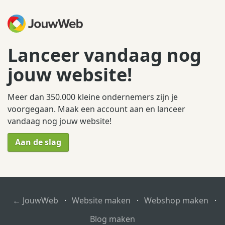
Lanceer vandaag nog
jouw website!
Meer dan 350.000 kleine ondernemers zijn je
voorgegaan. Maak een account aan en lanceer
vandaag nog jouw website!
Aan de slag
← JouwWeb
·
Website maken
·
Webshop maken
·
Blog maken