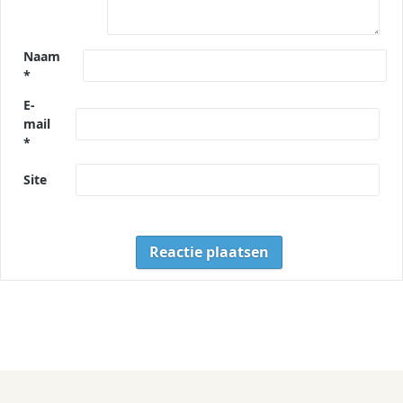
Naam
*
E-
mail
*
Site