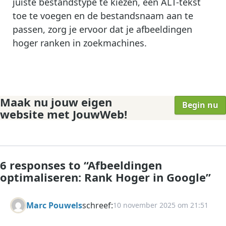
juiste bestandstype te kiezen, een ALT-tekst
toe te voegen en de bestandsnaam aan te
passen, zorg je ervoor dat je afbeeldingen
hoger ranken in zoekmachines.
Maak nu jouw eigen
Begin nu
website met JouwWeb!
6 responses to “
Afbeeldingen
optimaliseren: Rank Hoger in Google
”
Marc Pouwels
schreef:
10 november 2025 om 21:51