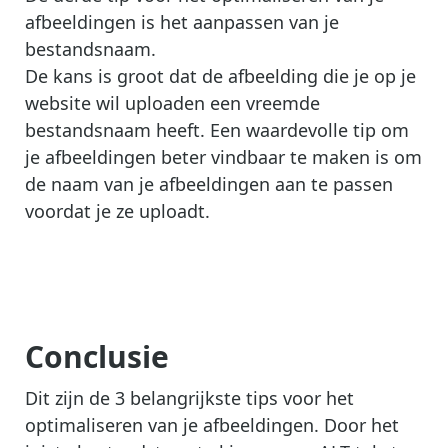
afbeeldingen is het aanpassen van je
bestandsnaam.
De kans is groot dat de afbeelding die je op je
website wil uploaden een vreemde
bestandsnaam heeft. Een waardevolle tip om
je afbeeldingen beter vindbaar te maken is om
de naam van je afbeeldingen aan te passen
voordat je ze uploadt.
Conclusie
Dit zijn de 3 belangrijkste tips voor het
optimaliseren van je afbeeldingen. Door het