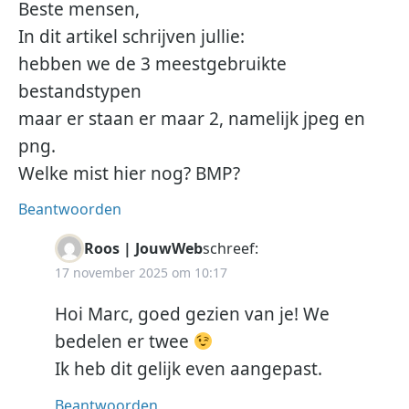
Beste mensen,
In dit artikel schrijven jullie:
hebben we de 3 meestgebruikte
bestandstypen
maar er staan er maar 2, namelijk jpeg en
png.
Welke mist hier nog? BMP?
Beantwoorden
Roos | JouwWeb
schreef:
17 november 2025 om 10:17
Hoi Marc, goed gezien van je! We
bedelen er twee
Ik heb dit gelijk even aangepast.
Beantwoorden