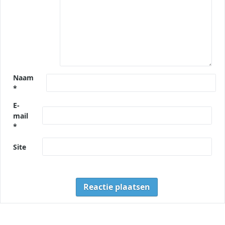
Naam
*
E-
mail
*
Site