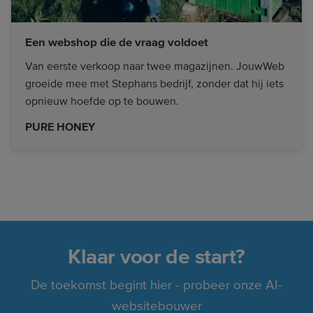
Een webshop die de vraag voldoet
Van eerste verkoop naar twee magazijnen. JouwWeb
groeide mee met Stephans bedrijf, zonder dat hij iets
opnieuw hoefde op te bouwen.
PURE HONEY
Klaar voor de start?
De toekomst begint hier - probeer onze AI-
websitebouwer