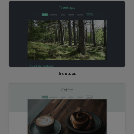
Treetops