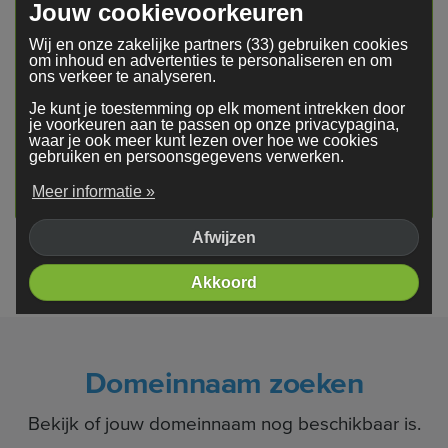
Jouw cookievoorkeuren
Wij en onze zakelijke partners (33) gebruiken cookies
om inhoud en advertenties te personaliseren en om
ons verkeer te analyseren.
Je kunt je toestemming op elk moment intrekken door
Uitstekend
je voorkeuren aan te passen op onze privacypagina,
waar je ook meer kunt lezen over hoe we cookies
gebruiken en persoonsgegevens verwerken.
4,4
op basis van
6.882
beoordelingen
Meer informatie »
Afwijzen
Powered by
Akkoord
Domeinnaam zoeken
Bekijk of jouw domeinnaam nog beschikbaar is.