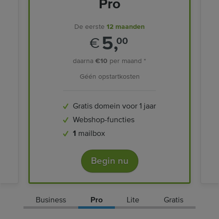
Pro
De eerste
12 maanden
5,
€
00
daarna
€10
per maand *
Géén opstartkosten
Gratis domein voor 1 jaar
Webshop-functies
1
mailbox
Begin nu
Business
Pro
Lite
Gratis