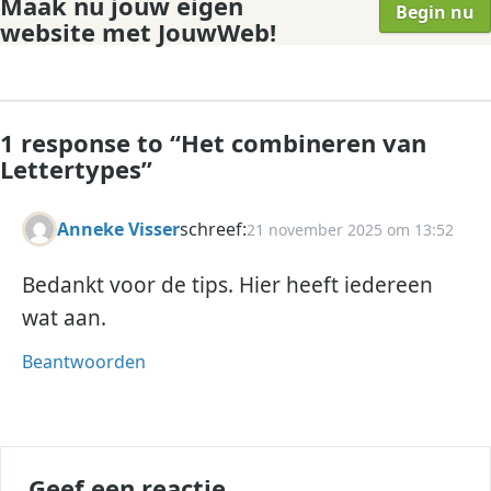
Maak nu jouw eigen
Begin nu
website met JouwWeb!
1 response to “
Het combineren van
Lettertypes
”
Anneke Visser
schreef:
21 november 2025 om 13:52
Bedankt voor de tips. Hier heeft iedereen
wat aan.
Beantwoorden
Geef een reactie