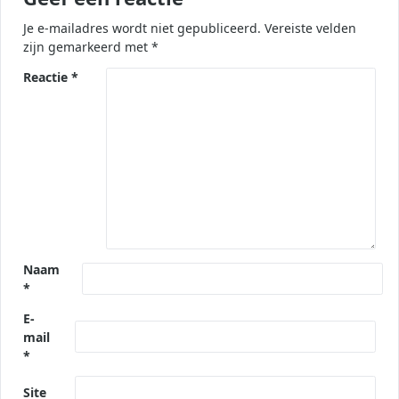
Je e-mailadres wordt niet gepubliceerd.
Vereiste velden
zijn gemarkeerd met
*
Reactie
*
Naam
*
E-
mail
*
Site