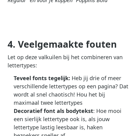
Regular” en voor je koppen “Poppins Bold”
4. Veelgemaakte fouten
Let op deze valkuilen bij het combineren van
lettertypes:
Teveel fonts tegelijk:
Heb jij drie of meer
verschillende lettertypes op een pagina? Dat
wordt al snel chaotisch! Hou het bij
maximaal twee lettertypes
Decoratief font als bodytekst
: Hoe mooi
een sierlijk lettertype ook is, als jouw
lettertype lastig leesbaar is, haken
bezoekers sneller af.