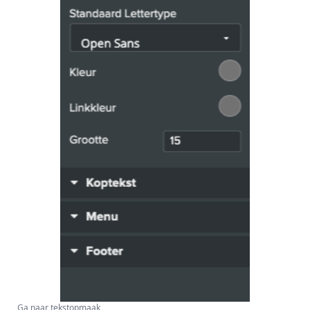
Ga naar tekstopmaak